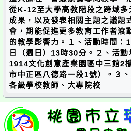
從K-12至大學高教階段之跨域
成果，以及發表相關主題之議題
會，期能促進更多教育工作者滾
的教學影響力。１、活動時間：11
日（週日）13時30分。２、活
1914文化創意產業園區中三館2
市中正區八德路一段1號）。３
各級學校教師、大專院校