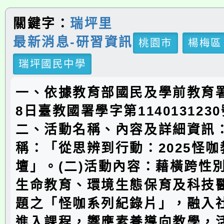
關鍵字：
瑞坪里
最新消息-研習資訊
桃園市
楊梅區
瑞坪國民中學
一、依據教育部國民及學前教育署1
8日臺教國署學字第114013123
二、活動名稱、內容及詳細資訊：
稱：「從思辨到行動：2025怪
壇」。(二)活動內容：藉橫跨性
生命教育、環境生態保育及科技
題之「怪咖系列紀錄片」，融入
進入課程，響應素養導向教學，