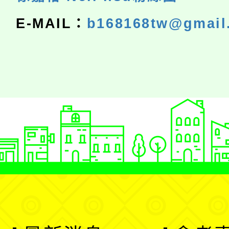
E-MAIL：
b168168tw@gmail