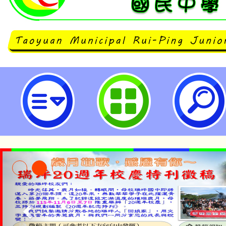
財團法人隆中向上教育基金會辦理
動：2025怪咖教育力論壇」活動
加。-桃園市立瑞坪國民中學