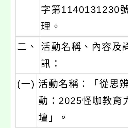
字第114013123
理。
二、
活動名稱、內容及
訊：
(一)
活動名稱：「從思
動：2025怪咖教育
壇」。