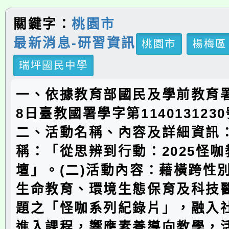
關鍵字：
桃園市
最新消息-研習資訊
桃園市
楊梅區
瑞坪國民中學
一、依據教育部國民及學前教育署1
8日臺教國署學字第114013123
二、活動名稱、內容及詳細資訊：
稱：「從思辨到行動：2025怪
壇」。(二)活動內容：藉橫跨性
生命教育、環境生態保育及科技
題之「怪咖系列紀錄片」，融入
進入課程，響應素養導向教學，