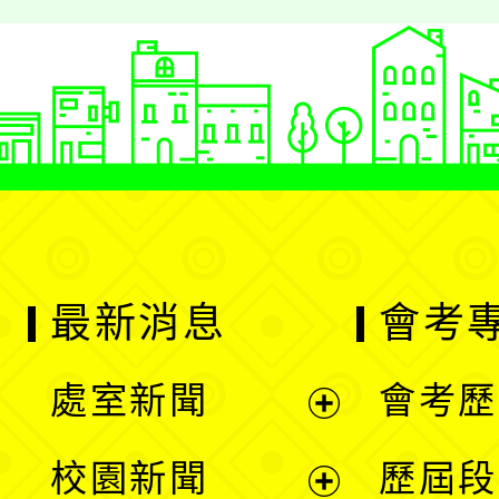
最新消息
會考
處室新聞
會考歷
展
校園新聞
歷屆段