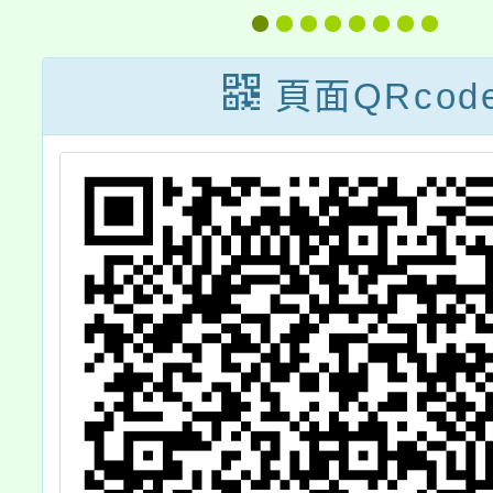
世
育講座」，歡迎
與
本校教職員工、
頁面QRcod
家長及社區人士
校
參加，詳如說
社
明，請查照。