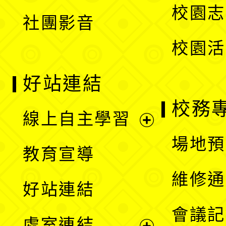
校園志
社團影音
單
校園活
好站連結
校務
線上自主學習
展
場地預
教育宣導
開
維修通
好站連結
選
會議記
處室連結