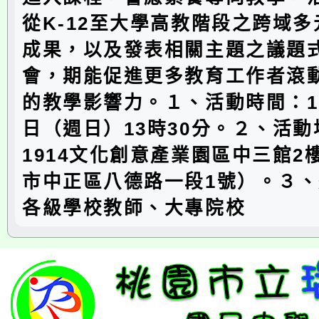
從K-12至大學高教階段之跨域
成果，以及發表相關主題之議題
會，期能促進更多教育工作者滾
的教學影響力。１、活動時間：11
日（週日）13時30分。２、活
1914文化創意產業園區中三館2
市中正區八德路一段1號）。３
各級學校教師、大專院校