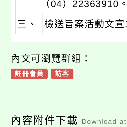
（04）22363910
三、
檢送旨案活動文宣
內文可瀏覽群組：
註冊會員
訪客
內容附件下載
Download a