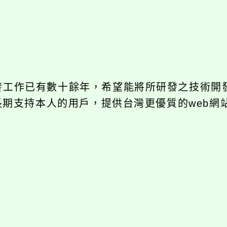
開發工作已有數十餘年，希望能將所研發之技術開
饋給長期支持本人的用戶，提供台灣更優質的web網