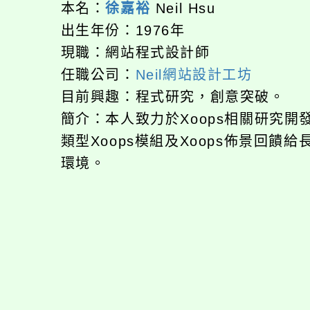
本名：
徐嘉裕
Neil Hsu
出生年份：1976年
現職：網站程式設計師
任職公司：
Neil網站設計工坊
目前興趣：程式研究，創意突破。
簡介：本人致力於Xoops相關研究
類型Xoops模組及Xoops佈景回
環境。