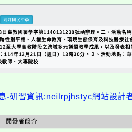
瑞坪國民中學
8日臺教國署學字第1140131230號函辦理。二、活動
藉橫跨性別平權、人權生命教育、環境生態保育及科技醫療
-12至大學高教階段之跨域多元議題教學成果，以及發表
14年12月21日（週日）13時30分。２、活動地點：
校教師、大專院校
-研習資訊:neilrpjhstyc網站設
開發者簡介