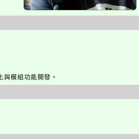
網站seo優化與模組功能開發。