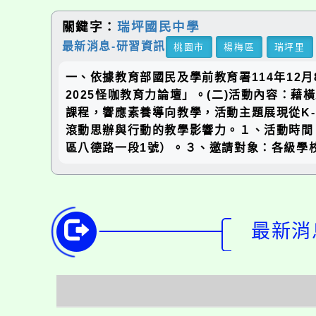
關鍵字：
瑞坪國民中學
最新消息-研習資訊
桃園市
楊梅區
瑞坪里
一、依據教育部國民及學前教育署114年12月
2025怪咖教育力論壇」。(二)活動內容：
課程，響應素養導向教學，活動主題展現從K
滾動思辦與行動的教學影響力。１、活動時間：1
區八德路一段1號）。３、邀請對象：各級學
最新消息