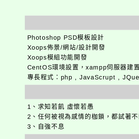
Photoshop PSD模板設計
Xoops佈景/網站/設計開發
Xoops模組功能開發
CentOS環境設置，xampp伺服器建
專長程式：php , JavaScrupt , JQu
1、求知若飢 虛懷若愚
2、任何被視為感情的枷鎖，都試著
3、自強不息