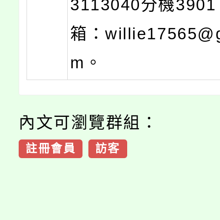
3113040分機39
箱：willie17565@g
m。
內文可瀏覽群組：
註冊會員
訪客