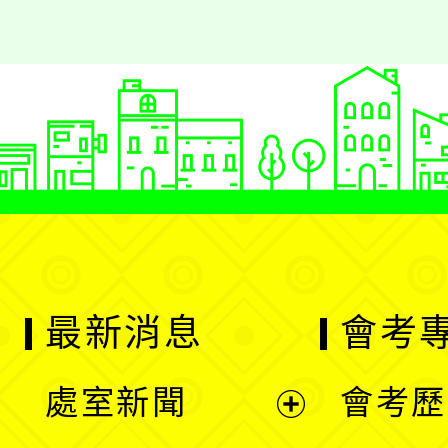
最新消息
會考
處室新聞
會考歷
展