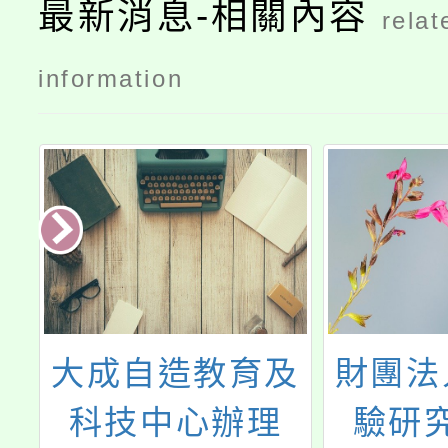
最新消息-相關內容
relat
information
財
大成自造教育及
財團法
庚
科技中心辦理
驗研