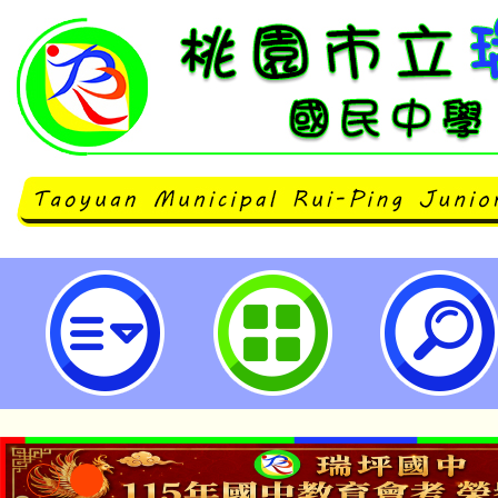
中小學氣候變遷教育線上研習-桃園
學