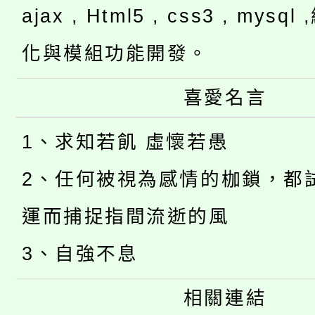
ajax , Html5 , css3 , mysq
化與模組功能開發。
喜愛名言
1、求知若飢 虛懷若愚
2、任何被視為感情的枷鎖，都
運而捕捉指間流逝的風
3、自強不息
相關連結