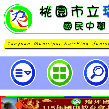
國立中興大學辦理「第二屆淨零轉
碳權發展趨勢論壇」-桃園市立瑞坪