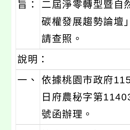
旨：
二屆淨零轉型暨自
碳權發展趨勢論壇
請查照。
說明：
一、
依據桃園市政府115
日府農秘字第11403
號函辦理。