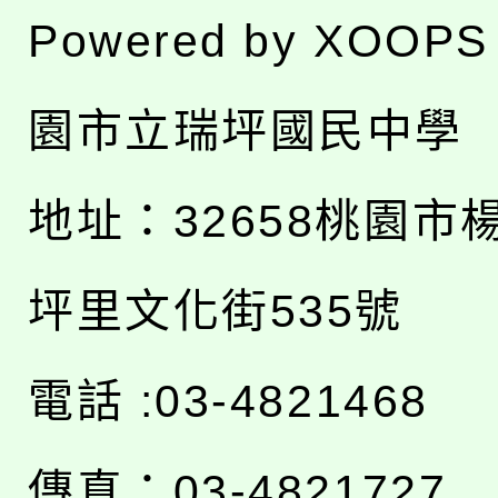
Powered by
XOOPS
園市立瑞坪國民中學
地址：
32658桃園市
坪里文化街535號
電話 :03-4821468
傳真：03-4821727