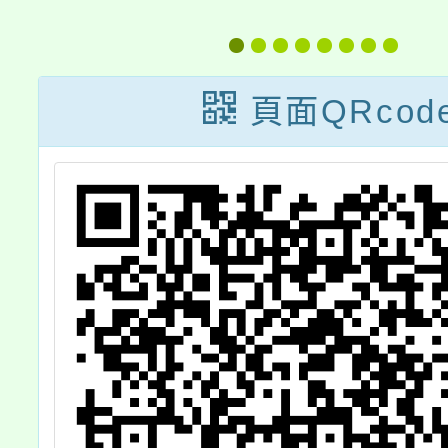
交
能研習計畫
生
頁面QRcod