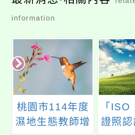
relat
information
建
桃園市114年度
「ISO
與
濕地生態教師增
證照認