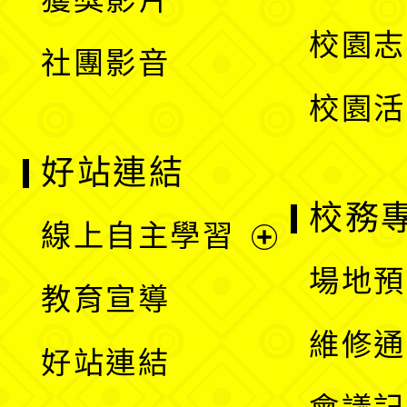
單
選
校園志
社團影音
單
校園活
好站連結
校務
線上自主學習
展
場地預
教育宣導
開
維修通
好站連結
選