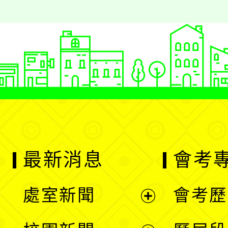
最新消息
會考
處室新聞
會考歷
展