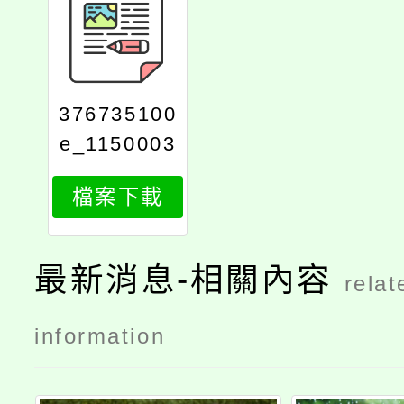
376735100
e_1150003
441_attach
檔案下載
1
最新消息-相關內容
relat
information