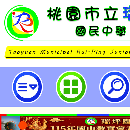
114年「推動中小學數位學習精進
研習「A2數位學習工作坊(二)-HiT
用」-桃園市立瑞坪國民中學