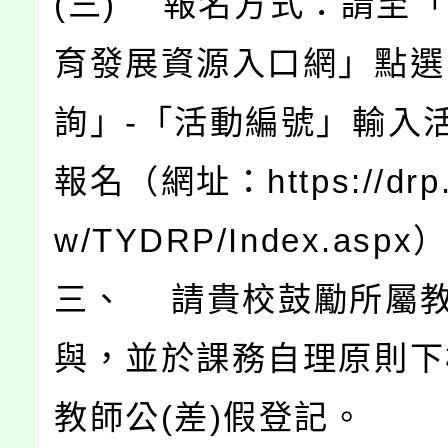
(三) 報名方式：請至
育發展資源入口網」點選
詢」-「活動編號」輸入
報名（網址：https://drp.t
w/TYDRP/Index.aspx
三、 請貴校鼓勵所屬
與，並於課務自理原則下
教師公(差)假登記。