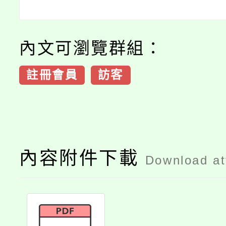
內文可瀏覽群組：
註冊會員
訪客
內容附件下載
Download a