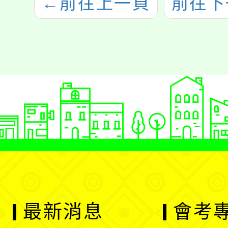
←
前往上一頁
前往下
最新消息
會考