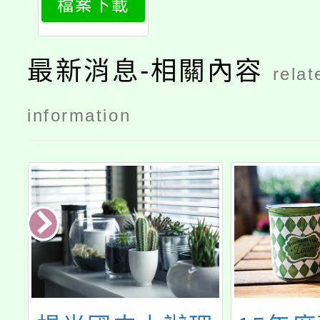
檔案下載
1
最新消息-相關內容
relat
information