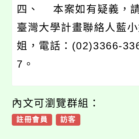
四、 本案如有疑義，
臺灣大學計畫聯絡人藍小
姐，電話：(02)3366-33
7。
內文可瀏覽群組：
註冊會員
訪客