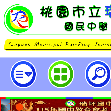
教育部國民及學前教育署「114學
媒體素養教育教師數位研習課程表」
國民中學