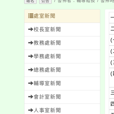
/ 發佈者：輔導組長 / 發佈時
報名
公告
處室新聞
校長室新聞
(
教務處新聞
(
學務處新聞
(
總務處新聞
(
輔導室新聞
會計室新聞
人事室新聞