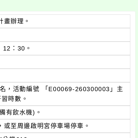
計畫辦理。
 12：30。
動編號 「E00069-260300003」主
研習時數。
備有飲水機)。
，或至周邊啟明宮停車場停車。