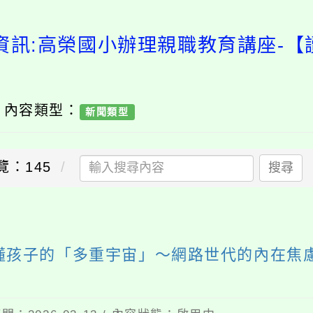
資訊:高榮國小辦理親職教育講座-
/ 內容類型：
新聞類型
覽：145
搜尋
懂孩子的「多重宇宙」～網路世代的內在焦