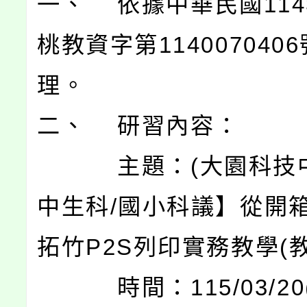
一、 依據中華民國114
桃教資字第114007040
理。
二、 研習內容：
主題：(大園科技中
中生科/國小科議】從開
拓竹P2S列印實務教學(
時間：115/03/20(