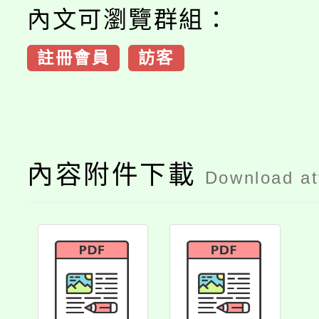
內文可瀏覽群組：
註冊會員
訪客
內容附件下載
Download a