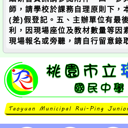
師，請學校於課務自理原則下，
(差)假登記。五、主辦單位有最
利，因現場座位及教材數量等因
現場報名或旁聽，請自行留意錄