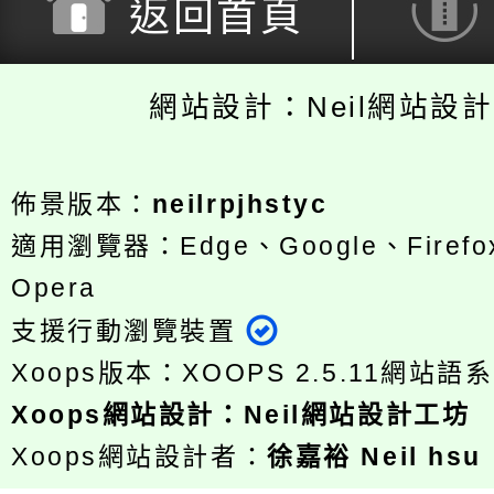
返回首頁
網站設計：Neil網站設
佈景版本：
neilrpjhstyc
適用瀏覽器：Edge、Google、Firefox
Opera
支援行動瀏覽裝置
Xoops版本：
XOOPS 2.5.11
網站語系
Xoops
網站設計
：
Neil網站設計工坊
Xoops網站設計者：
徐嘉裕 Neil hsu