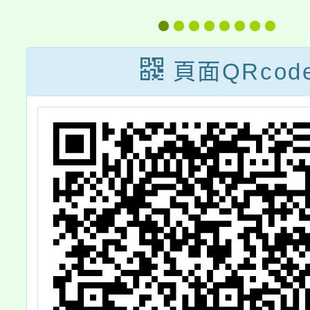
習計畫
全》國
線上
頁面QRcod