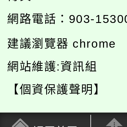
網路電話：903-1530
建議瀏覽器 chrome
網站維護:資訊組
【個資保護聲明】