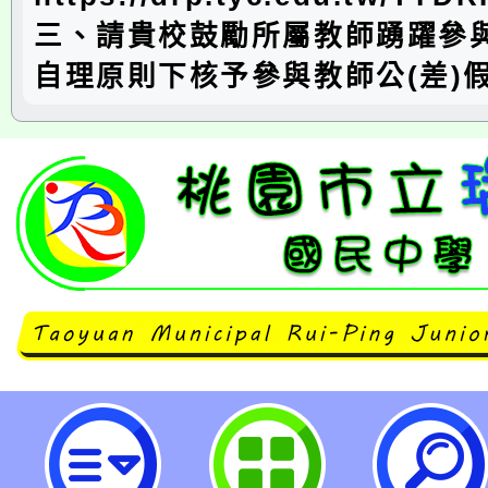
三、請貴校鼓勵所屬教師踴躍參
自理原則下核予參與教師公(差)
114年「推動中小學數位學習精進
研習-數位內容及教學軟體線上課程(1