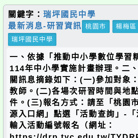
關鍵字：
瑞坪國民中學
最新消息-研習資訊
桃園市
楊梅區
瑞坪國民中學
一、依據「推動中小學數位學習
114年中小學實施計畫辦理。二
關訊息摘錄如下：(一)參加對象
教師。(二)各場次研習時間與地
件。(三)報名方式：請至「桃園
源入口網」點選「活動查詢」-「
輸入活動編號報名（網址：
https://drp.tyc.edu.tw/TYD