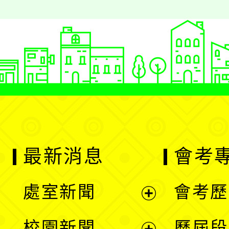
最新消息
會考
處室新聞
會考歷
展
校園新聞
歷屆段