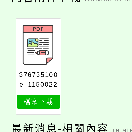
376735100
e_1150022
206_attach
檔案下載
1
最新消息-相關內容
relat