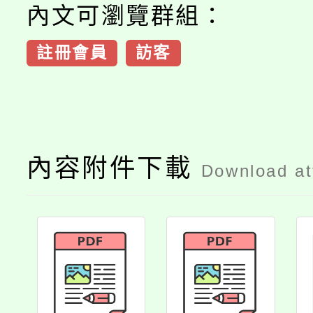
內文可瀏覽群組：
註冊會員
訪客
內容附件下載
Download a