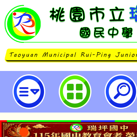
115年度「環境部淨零綠領人才課程
零碳規劃管理師初級能力鑑定考證班
園市立瑞坪國民中學