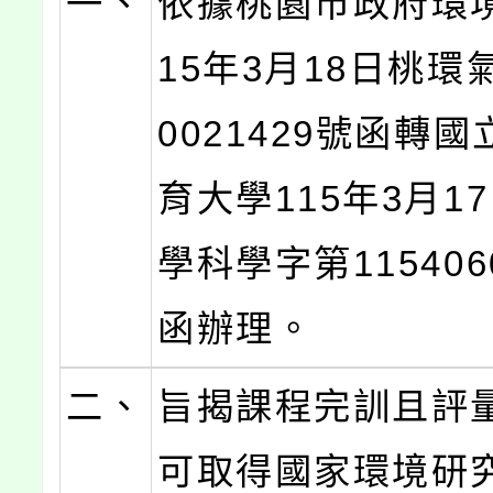
一、
依據桃園市政府環
15年3月18日桃環
0021429號函轉
育大學115年3月1
學科學字第115406
函辦理。
二、
旨揭課程完訓且評
可取得國家環境研