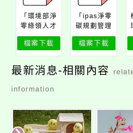
「環境部淨
「ipas淨零
零綠領人才
碳規劃管理
課程」資訊
師初級能力
檔案下載
檔案下載
鑑定考證
班」課程資
訊
最新消息-相關內容
relat
information