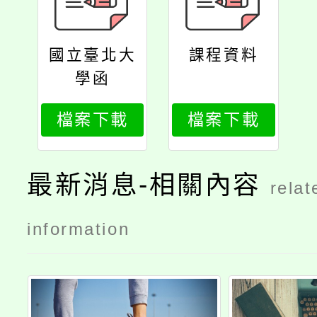
國立臺北大
課程資料
學函
檔案下載
檔案下載
最新消息-相關內容
relat
information