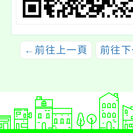
←
前往上一頁
前往下