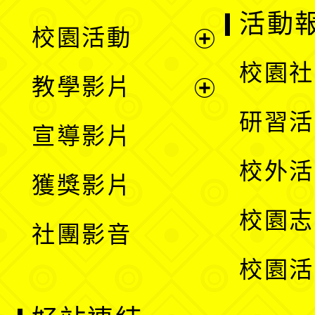
展
活動
校園活動
開
展
校園社
教學影片
選
開
展
研習活
宣導影片
單
選
開
校外活
獲獎影片
單
選
校園志
社團影音
單
校園活