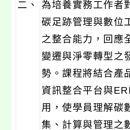
二、
為培養實務工作者
碳足跡管理與數位
之整合能力，回應
變遷與淨零轉型之
勢。課程將結合產
資訊整合平台與ER
用，使學員理解碳
集、計算與管理之