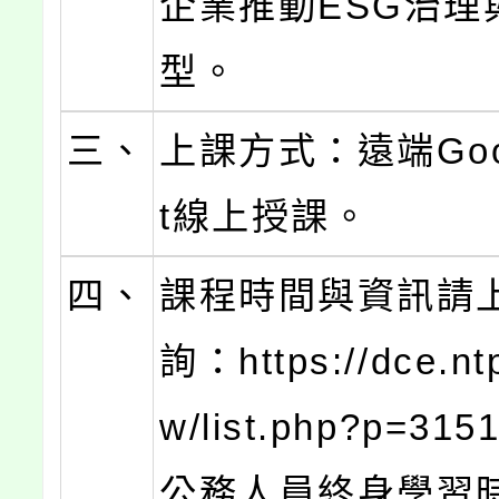
企業推動ESG治理
型。
三、
上課方式：遠端Goog
t線上授課。
四、
課程時間與資訊請
詢：https://dce.nt
w/list.php?p=3
公務人員終身學習