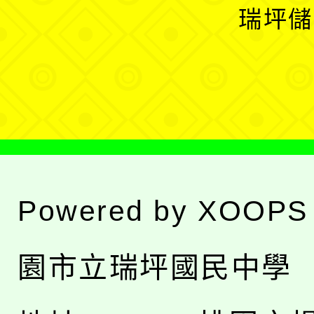
開
瑞坪儲
單
選
單
Powered by
XOOPS
園市立瑞坪國民中學