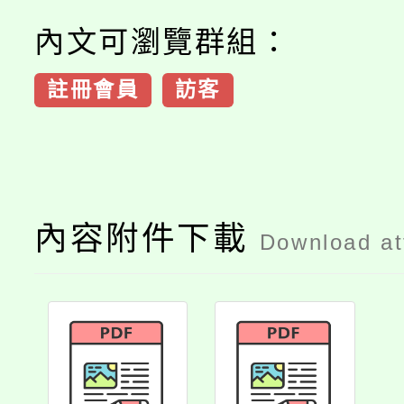
內文可瀏覽群組：
註冊會員
訪客
內容附件下載
Download a