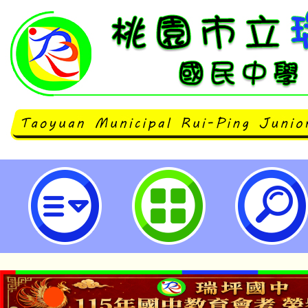
國立臺北大學辦理本校「第1期AI
應用師(ERPS發照)」招生-桃園