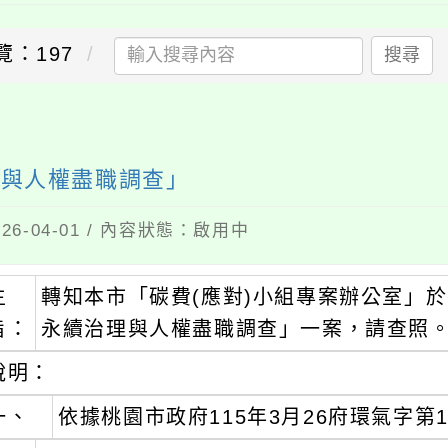
覽：197
搜尋
理與人權盡職調查」
6-04-01 / 內容狀態：啟用中
主
轉知本市「碳費(應對)小組專案辦公室」於
旨：
永續治理與人權盡職調查」一案，請查照
說明：
一、
依據桃園市政府115年3月26府環氣字第11