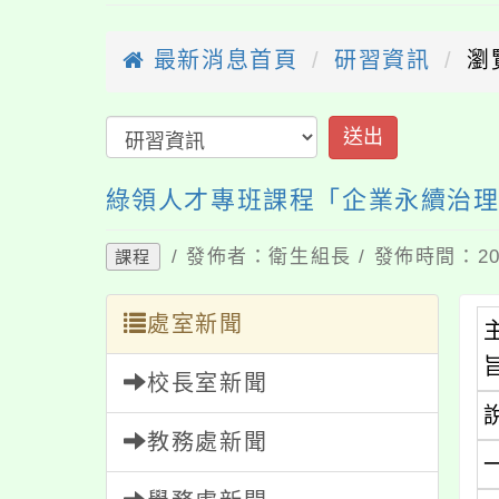
最新消息首頁
研習資訊
瀏
送出
綠領人才專班課程「企業永續治
/ 發佈者：衛生組長 / 發佈時間：202
課程
處室新聞
校長室新聞
教務處新聞