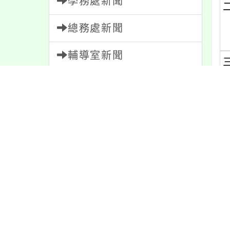
學務處新聞
總務處新聞
輔導室新聞
會計室新聞
(
人事室新聞
家長會新聞
校園新聞
(
午餐公告
(
獎助學金