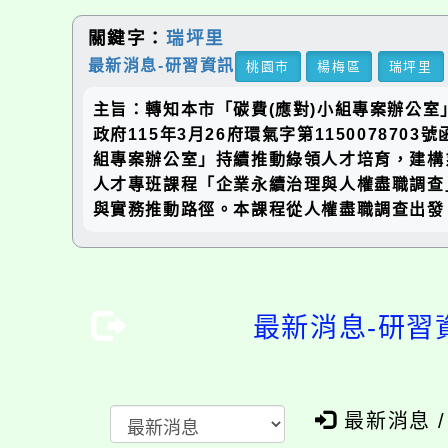
關鍵字：
瑞坪里
最新消息-研習資訊
桃園市
楊梅區
瑞坪里
主旨：轉知本市「碳費(應對)小組專案辦公室
政府115年3月26府環氣字第11500787
組專案辦公室」持續推動綠領人才培育，建構
人才專班課程「企業永續治理與人權盡職調查
與實務推動路徑。本課程從人權盡職調查出發
最新消息-研習
最新消息 