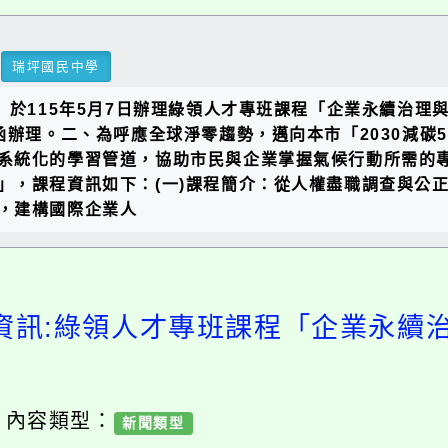
瑞坪國民中學
」於115年5月7日辦理綠領人才專班課程「企業永續治
03號函辦理。二、為呼應全球淨零趨勢，邁向本市「2030減碳
系統化的學習管道，協助市民與企業掌握氣候行動所需的專
」，課程資訊如下：(一)課程簡介：從人權盡職調查與公
，建構國際企業人
資訊:綠領人才專班課程「企業永續
/ 內容類型：
新聞類型