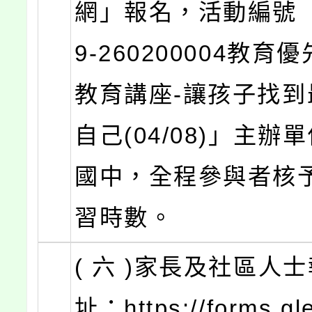
網」報名，活動編號 「
9-260200004教育
教育講座-讓孩子找到
自己(04/08)」主辦
國中，全程參與者核
習時數。
( 六 )家長及社區人
址：https://forms.gl