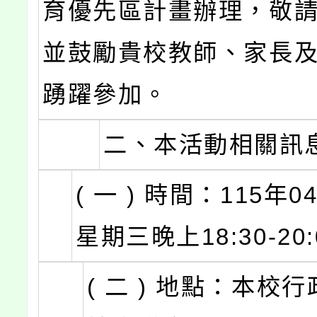
育優先區計畫辦理，敬
並鼓勵貴校教師、家長
踴躍參加。
二、本活動相關訊
( 一 ) 時間：115年0
星期三晚上18:30-20
( 二 ) 地點：本校