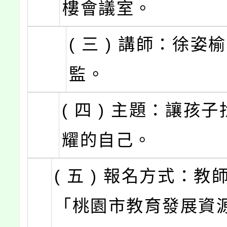
樓會議室。
( 三 ) 講師：徐姿
監。
( 四 ) 主題：讓孩
耀的自己。
( 五 ) 報名方式：教
「桃園市教育發展資