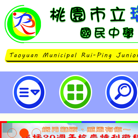
會稽國中辦理「親職教育講座-讓孩
自己」，歡迎參與。-桃園市立瑞坪