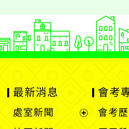
最新消息
會考
處室新聞
會考歷
展