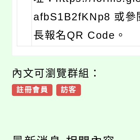
afbS1B2fKNp8 
長報名QR Code。
內文可瀏覽群組：
註冊會員
訪客