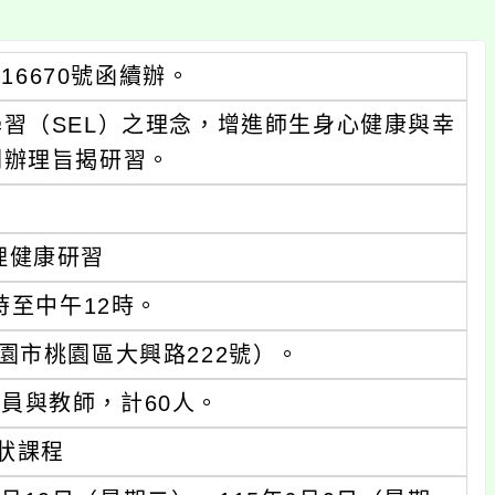
16670號函續辦。
習（SEL）之理念，增進師生身心健康與幸
劃辦理旨揭研習。
理健康研習
時至中午12時。
園市桃園區大興路222號）。
員與教師，計60人。
狀課程