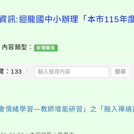
資訊:迴龍國中小辦理「本市115
/ 內容類型：
新聞類型
覽：133
搜尋
社會情緒學習—教師增能研習」之「融入禪