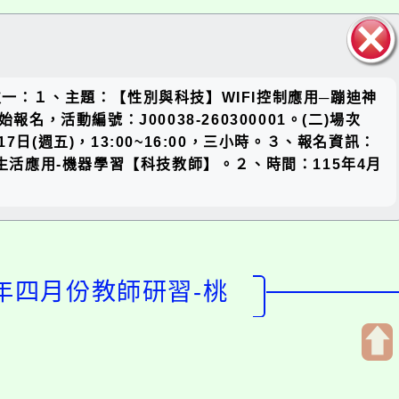
關閉區
場次一：１、主題：【性別與科技】WIFI控制應用─蹦迪神
塊
名，活動編號：J00038-260300001。(二)場次
(週五)，13:00~16:00，三小時。３、報名資訊：
辨識生活應用-機器學習【科技教師】。２、時間：115年4月
年四月份教師研習-桃
開
啟