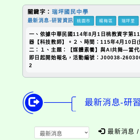
關鍵字：
瑞坪國民中學
最新消息-研習資訊
桃園市
楊梅區
瑞坪里
一、依據中華民國114年8月1日桃教資字第1
器【科技教師】。２、時間：115年4月10日(週
二：１、主題：【媒體素養】與AI共舞—當代必
即日起開始報名，活動編號：J00038-260
2
最新消息-研
最新消息 