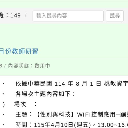
覽：149
搜尋
四月份教師研習
08 / 內容狀態：啟用中
、 依據中華民國 114 年 8 月 1 日 桃教資字第
二、 各場次主題內容如下：
一) 場次一：
１、 主題：【性別與科技】WIFI控制應用─
、 時間：115年4月10日(週五)，13:00~16