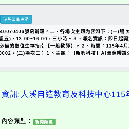
瑞坪國民中學
140070406號函辦理。二、各場次主題內容如下：(一)
五)，13:00~16:00，三小時。３、報名資訊：即日起開始報
備的數位生存指南【一般教師】。２、時間：115年4月17日
300002。(三)場次三：１、主題：【新興科技】AI圖像
習資訊:大溪自造教育及科技中心115
/ 內容類型：
新聞類型