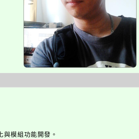
網站seo優化與模組功能開發。