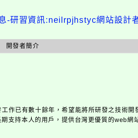
-研習資訊:neilrpjhstyc網站設
開發者簡介
開發工作已有數十餘年，希望能將所研發之技術開
饋給長期支持本人的用戶，提供台灣更優質的web網