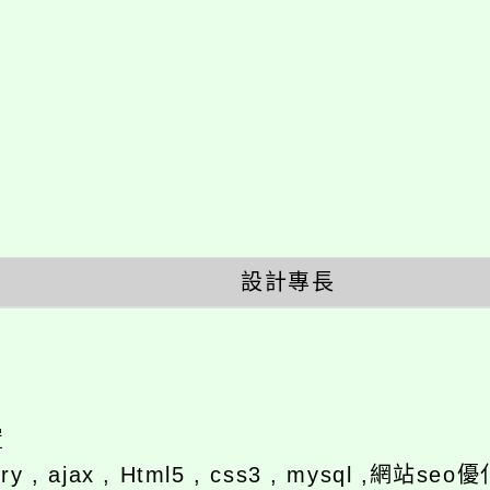
設計專長
置
ery , ajax , Html5 , css3 , mysql ,