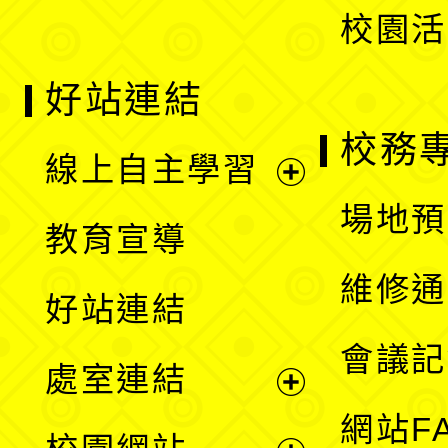
校園活
好站連結
校務
線上自主學習
展
場地預
教育宣導
開
維修通
好站連結
選
會議記
處室連結
單
展
網站F