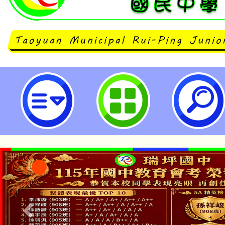
龍潭自造教育及科技中心115年4
習-桃園市立瑞坪國民中學