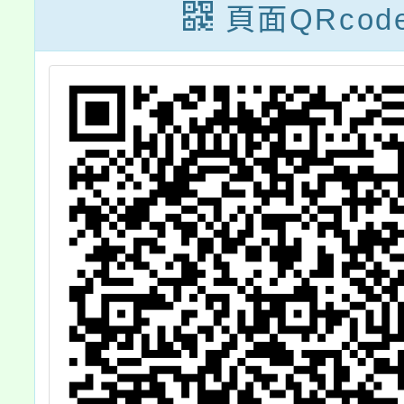
教
成長營」活動簡
頁面QRcod
章，歡迎教師報
師
名參加。
查