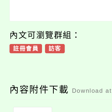
內文可瀏覽群組：
註冊會員
訪客
內容附件下載
Download a