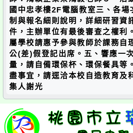
國中忠孝樓2F電腦教室三、各場
制與報名細則說明，詳細研習資
件，主辦單位有最後審查之權利
屬學校請惠予參與教師於課務自
公(差)假登記出席。五、響應一
量，請自備環保杯、環保餐具等
盡事宜，請逕洽本校自造教育及
集人謝光