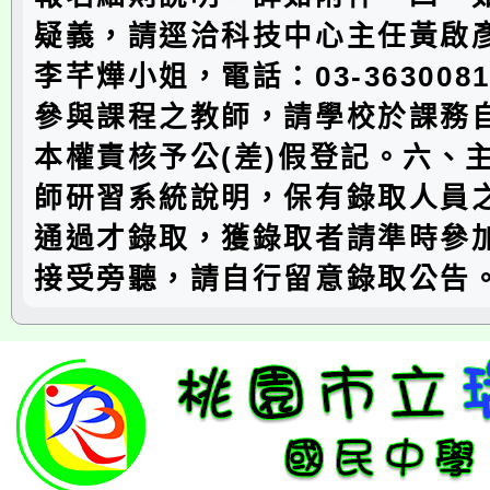
疑義，請逕洽科技中心主任黃啟
李芊燁小姐，電話：03-3630081
參與課程之教師，請學校於課務
本權責核予公(差)假登記。六、
師研習系統說明，保有錄取人員
通過才錄取，獲錄取者請準時參
接受旁聽，請自行留意錄取公告