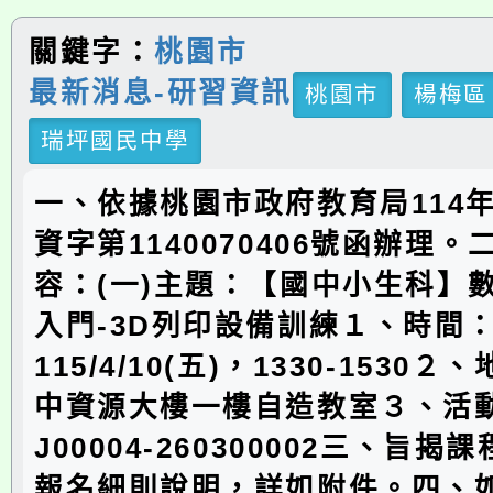
關鍵字：
桃園市
最新消息-研習資訊
桃園市
楊梅區
瑞坪國民中學
一、依據桃園市政府教育局114年
資字第1140070406號函辦理
容：(一)主題：【國中小生科】
入門-3D列印設備訓練１、時間
115/4/10(五)，1330-1530
中資源大樓一樓自造教室３、活
J00004-260300002三、旨
報名細則說明，詳如附件。四、