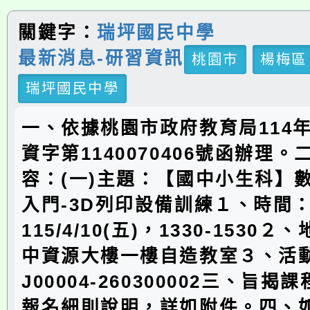
關鍵字：
瑞坪國民中學
最新消息-研習資訊
桃園市
楊梅區
瑞坪國民中學
一、依據桃園市政府教育局114年
資字第1140070406號函辦理
容：(一)主題：【國中小生科】
入門-3D列印設備訓練１、時間
115/4/10(五)，1330-1530
中資源大樓一樓自造教室３、活
J00004-260300002三、旨
報名細則說明，詳如附件。四、