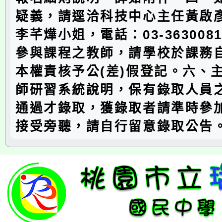
疑義，請逕洽科技中心主任黃啟
李芊燁小姐，電話：03-3630081
參與課程之教師，請學校於課務
本權責核予公(差)假登記。六、
師研習系統說明，保有錄取人員
通過才錄取，獲錄取者請準時參
接受旁聽，請自行留意錄取公告