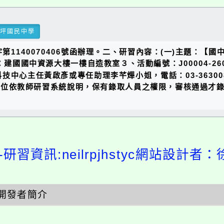
瑞坪國民中學
第1140070406號函辦理。二、研習內容：(一)主題：【
２、地點：建國國中資源大樓一樓自造教室３、活動編號：J00004-
中心主任黃啟彥或專任助理李芊燁小姐，電話：03-36300
單位依教師研習系統說明，保有錄取人員之權限，審核通過才
研習資訊:neilrpjhstyc網站設計者：
開發者簡介