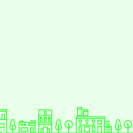
動瀏覽裝置