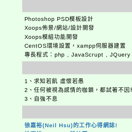
Photoshop PSD模板設計
Xoops佈景/網站/設計開發
Xoops模組功能開發
CentOS環境設置，xampp伺服器建置
專長程式：php , JavaScrupt , JQuer
1、求知若飢 虛懷若愚
2、任何被視為感情的枷鎖，都試著不因
3、自強不息
徐嘉裕(Neil Hsu)的工作心得網誌!