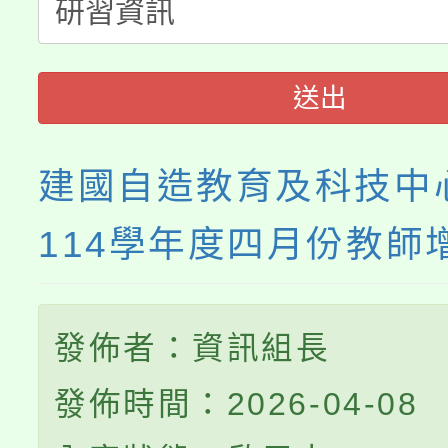
115年度「教育部表揚
展演活動實施計畫」
踴躍報名參加。
系所師生報名參加。
義教育推展貢獻獎」
送出
建國自造教育及科技中
114學年度四月份教師
發佈者：資訊組長
發佈時間：2026-04-08