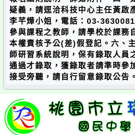
疑義，請逕洽科技中心主任黃啟
李芊燁小姐，電話：03-3630081
參與課程之教師，請學校於課務
本權責核予公(差)假登記。六、
師研習系統說明，保有錄取人員
通過才錄取，獲錄取者請準時參
接受旁聽，請自行留意錄取公告