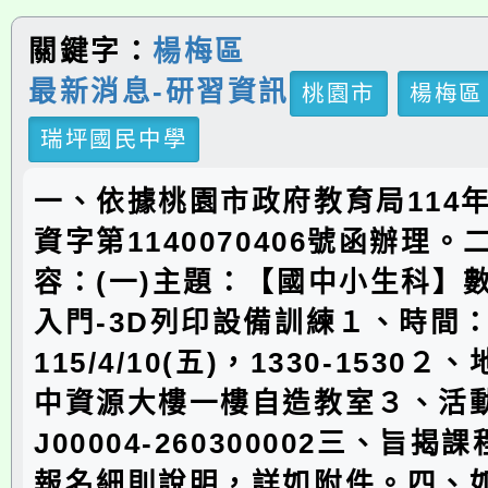
關鍵字：
楊梅區
最新消息-研習資訊
桃園市
楊梅區
瑞坪國民中學
一、依據桃園市政府教育局114年
資字第1140070406號函辦理
容：(一)主題：【國中小生科】
入門-3D列印設備訓練１、時間
115/4/10(五)，1330-1530
中資源大樓一樓自造教室３、活
J00004-260300002三、旨
報名細則說明，詳如附件。四、