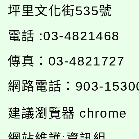
坪里文化街535號
電話 :03-4821468
傳真：03-4821727
網路電話：903-1530
建議瀏覽器 chrome
網站維護:資訊組