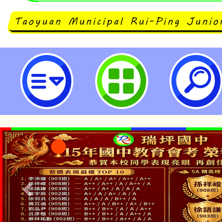
建國自造教育及科技中心計畫114
師增能研習-桃園市立瑞坪國民中學
公告本校115學年度第1