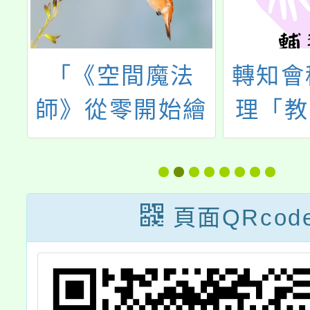
及
「《空間魔法
轉知會
年
師》從零開始繪
理「教
增
製空間結構」教
年度推
師研習
先區計
教育講
頁面QRcod
歡迎本
工、家