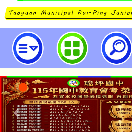
平鎮自造教育及科技中心辦理115年4
教師研習-桃園市立瑞坪國民中學
「本色祭」8/29、30