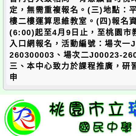
定，無需重複報名。(三)地點：
樓二樓運算思維教室。(四)報名資
(6:00)起至4月9日止，至桃園
入口網報名，活動編號：場次一J00
260300003、場次二J00023-26
三、本中心致力於課程推廣，研
申