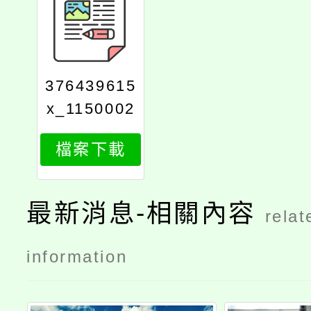
376439615
x_1150002
378_attach
檔案下載
1
最新消息-相關內容
relat
information