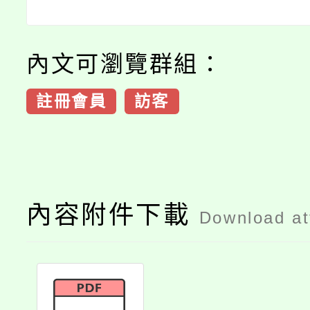
內文可瀏覽群組：
註冊會員
訪客
內容附件下載
Download a