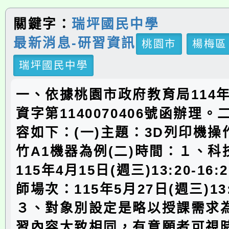
關鍵字：
瑞坪國民中學
最新消息-研習資訊
桃園市
楊梅區
瑞坪國民中學
一、依據桃園市政府教育局114年
資字第1140070406號函辦理
容如下：(一)主題：3D列印機操
竹A1機器為例(二)時間：１、
115年4月15日(週三)13:20-16
師場次：115年5月27日(週三)13:2
３、對象別設定是略以授課需求
習內容大致相同，有意願者可視