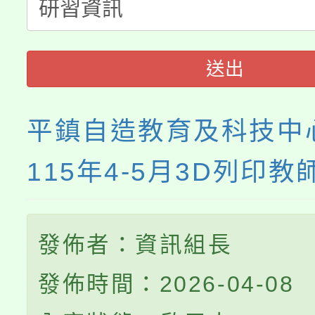
淨零綠生活教案入校路
份教師研習
者。
115年食農教育專業人
會
送出
程
平鎮自造教育及科技中
115年4-5月3D列印教
發佈者：資訊組長
發佈時間：2026-04-08