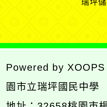
瑞坪儲
單
選
單
Powered by
XOOPS
園市立瑞坪國民中學
地址：
32658桃園市