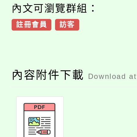
內文可瀏覽群組：
註冊會員
訪客
內容附件下載
Download a