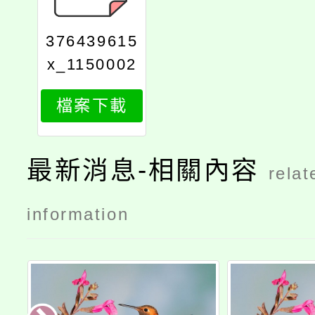
376439615
x_1150002
380_attach
檔案下載
1
最新消息-相關內容
relat
information