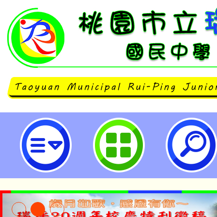
平鎮自造教育及科技中心辦理115年
桃園市立瑞坪國民中學