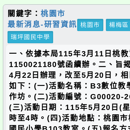
關鍵字：
桃園市
最新消息-研習資訊
桃園市
楊梅區
瑞坪國民中學
一、依據本局115年3月11日桃
1150021180號函續辦。二、
4月22日辦理，改至5月20日，
如下：(一)活動名稱：B3數位
作坊。(二)活動編號：G00020-26
(三)活動日期：115年5月20日(
時至4時。(四)活動地點：桃園
國民小學B103教室。(五)報名