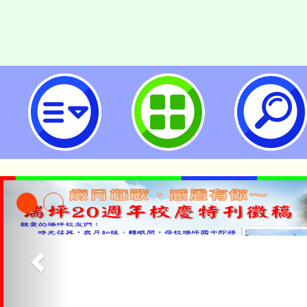
114年「推動中小學數位學習精進
研習(115年4月場)之「B3數位教
坊」時間異動-桃園市立瑞坪國民中