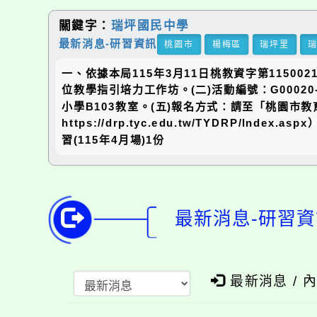
關鍵字：
瑞坪國民中學
最新消息-研習資訊
桃園市
楊梅區
瑞坪里
一、依據本局115年3月11日桃教資字第11500
位教學指引培力工作坊。(二)活動編號：G00020-
小學B103教室。(五)報名方式：請至「桃園
https://drp.tyc.edu.tw/TYDR
習(115年4月場)1份
最新消息-研習資
最新消息 / 