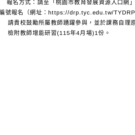
) 報名方式：請至「桃園市教育發展資源入口網
號報名（網址：https://drp.tyc.edu.tw/TYDRP
 請貴校鼓勵所屬教師踴躍參與，並於課務自理原
 檢附教師增能研習(115年4月場)1份。
可瀏覽群組：
註冊會員
訪客
附件下載
Download attachment