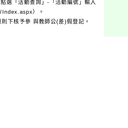
」點選「活動查詢」-「活動編號」輸入
/Index.aspx）。
則下核予參 與教師公(差)假登記。