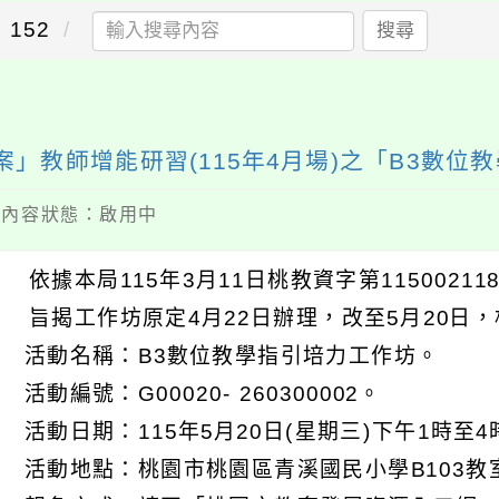
152
搜尋
案」教師增能研習(115年4月場)之「B3數
 / 內容狀態：啟用中
 依據本局115年3月11日桃教資字第11500211
 旨揭工作坊原定4月22日辦理，改至5月20日
) 活動名稱：B3數位教學指引培力工作坊。
 活動編號：G00020- 260300002。
) 活動日期：115年5月20日(星期三)下午1時至4
) 活動地點：桃園市桃園區青溪國民小學B103教