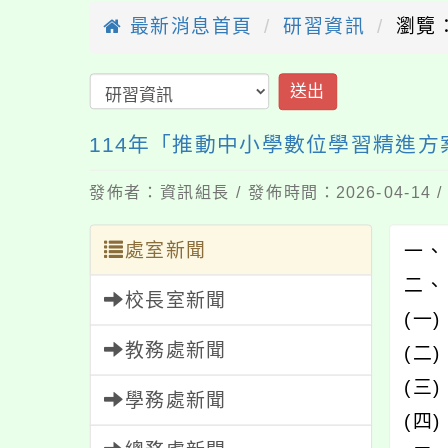
最新消息首頁
研習資訊
瀏覽：
送出
114年「推動中小學數位學習精進方
發佈者：資訊組長 / 發佈時間：2026-04-14
處室新聞
一、
二、
校長室新聞
(一
教務處新聞
(二)
(三
學務處新聞
(四