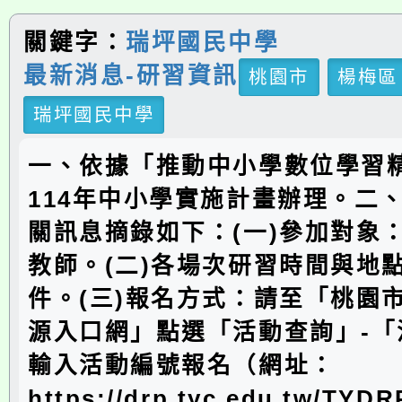
關鍵字：
瑞坪國民中學
最新消息-研習資訊
桃園市
楊梅區
瑞坪國民中學
一、依據「推動中小學數位學習
114年中小學實施計畫辦理。二
關訊息摘錄如下：(一)參加對象
教師。(二)各場次研習時間與地
件。(三)報名方式：請至「桃園
源入口網」點選「活動查詢」-「
輸入活動編號報名（網址：
https://drp.tyc.edu.tw/TYD