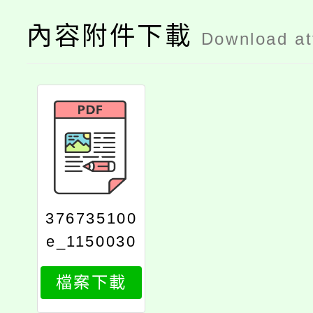
內容附件下載
Download a
376735100
e_1150030
972_attach
檔案下載
1