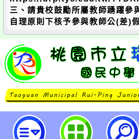
三、請貴校鼓勵所屬教師踴躍參
自理原則下核予參與教師公(差)
114年「推動中小學數位學習精進
研習-數位內容及教學軟體線上課程(1