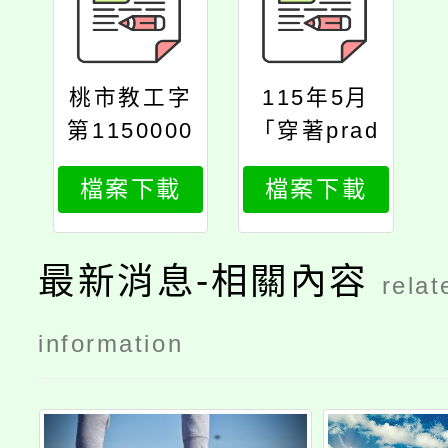
桃市教工字
115年5月
第1150000
「穿著prad
037號
a的惡魔2」
檔案下載
檔案下載
電影研習活
動
最新消息-相關內容
relat
information