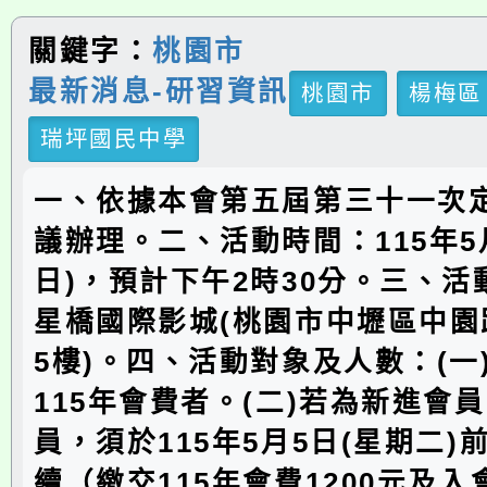
關鍵字：
桃園市
最新消息-研習資訊
桃園市
楊梅區
瑞坪國民中學
一、依據本會第五屆第三十一次
議辦理。二、活動時間：115年5
日)，預計下午2時30分。三、
星橋國際影城(桃園市中壢區中園
5樓)。四、活動對象及人數：(一
115年會費者。(二)若為新進會
員，須於115年5月5日(星期二)
續（繳交115年會費1200元及