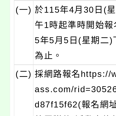
(一)
於115年4月30日(
午1時起準時開始報
5年5月5日(星期二
為止。
(二)
採網路報名https://w
ass.com/rid=3052
d87f15f62(報名網址