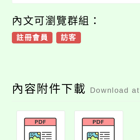
內文可瀏覽群組：
註冊會員
訪客
內容附件下載
Download a