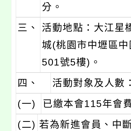
分。
三、
活動地點：大江星
城(桃園市中壢區中
501號5樓)。
四、
活動對象及人數
(一)
已繳本會115年會
(二)
若為新進會員、中