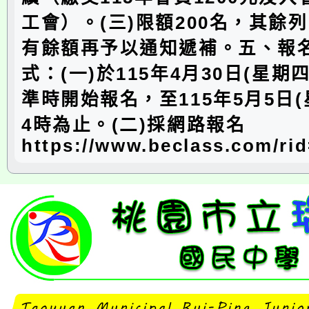
工會）。(三)限額200名，其餘
有餘額再予以通知遞補。五、報
式：(一)於115年4月30日(星期
準時開始報名，至115年5月5日(
4時為止。(二)採網路報名
https://www.beclass.com/ri