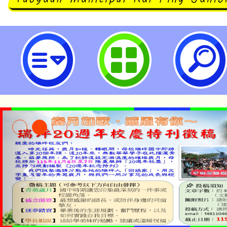
桃教產辦理115年5月「穿著Prada
研習活動，歡迎會員報名參加。-桃
中學
淨零綠生活教案入校路