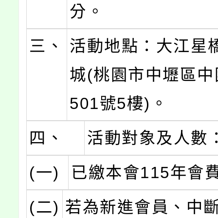
分。
三、
活動地點：大江星
城(桃園市中壢區中
501號5樓)。
四、
活動對象及人數
(一)
已繳本會115年會
(二)
若為新進會員、中