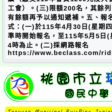
工會）。(三)限額200名，其餘
有餘額再予以通知遞補。五、報
式：(一)於115年4月30日(星期
準時開始報名，至115年5月5日(
4時為止。(二)採網路報名
https://www.beclass.com/ri