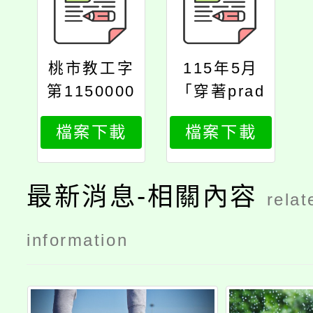
桃市教工字
115年5月
第1150000
「穿著prad
037號
a的惡魔2」
檔案下載
檔案下載
電影研習活
動
最新消息-相關內容
relat
information