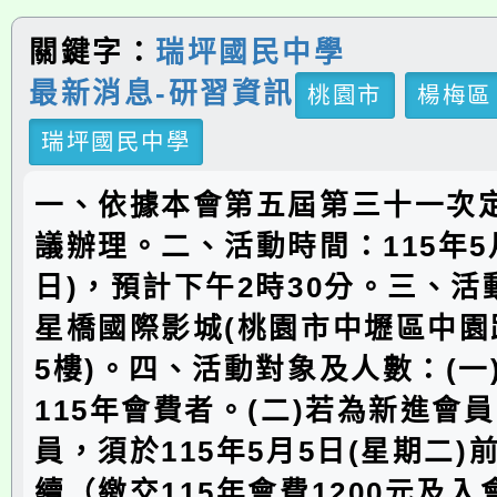
關鍵字：
瑞坪國民中學
最新消息-研習資訊
桃園市
楊梅區
瑞坪國民中學
一、依據本會第五屆第三十一次
議辦理。二、活動時間：115年5
日)，預計下午2時30分。三、
星橋國際影城(桃園市中壢區中園
5樓)。四、活動對象及人數：(一
115年會費者。(二)若為新進會
員，須於115年5月5日(星期二)
續（繳交115年會費1200元及