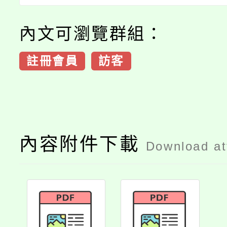
內文可瀏覽群組：
註冊會員
訪客
內容附件下載
Download a