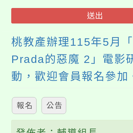
115年食農教育專業人
會
送出
程
桃教產辦理115年5月
Prada的惡魔 2」電
動，歡迎會員報名參加
報名
公告