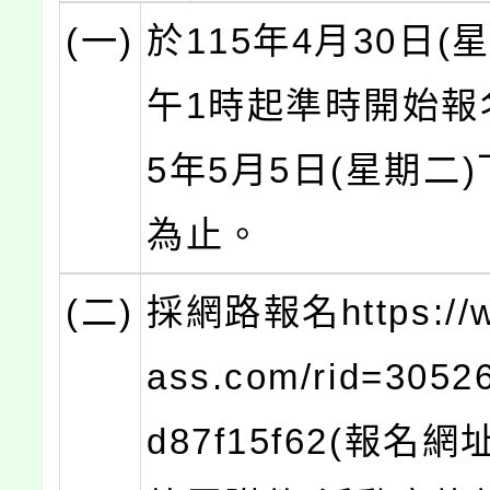
(一)
於115年4月30日(
午1時起準時開始報
5年5月5日(星期二
為止。
(二)
採網路報名https://w
ass.com/rid=3052
d87f15f62(報名網址