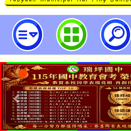
桃教產辦理115年5月「穿著Prada
研習活動，歡迎會員報名參加。-桃
中學
「本色祭」8/29、30