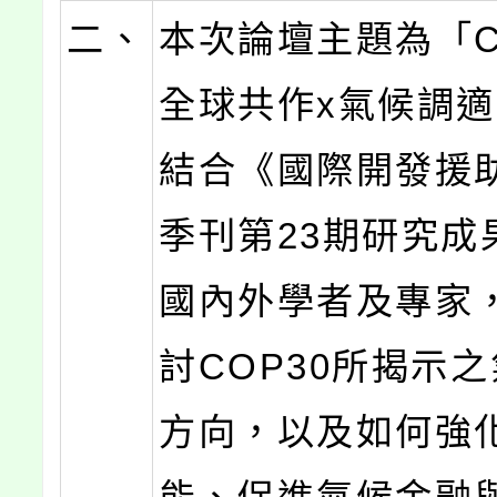
二、
本次論壇主題為「C
全球共作x氣候調
結合《國際開發援
季刊第23期研究成
國內外學者及專家
討COP30所揭示
方向，以及如何強