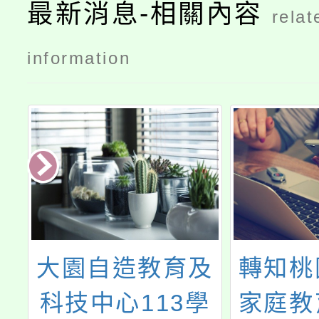
最新消息-相關內容
relat
information
究
大園自造教育及
轉知桃
度
科技中心113學
家庭教