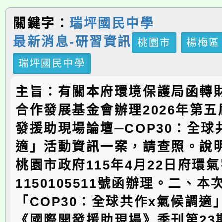
關鍵字：
瑞坪國民中學
最新消息-研習資訊
桃園市
楊梅區
瑞坪國民中學
主旨：有關本府環境保護局函轉
合作發展基金會辦理2026年第
發援助現場論壇─COP30：全球
適」活動資訊一案，請查照。說
桃園市政府115年4月22日府環
1150105511號函辦理。二、
「COP30：全球共作x氣候調適
《國際開發援助現場》季刊第23