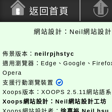
返回首頁
網站設計：Neil網站設
佈景版本：
neilrpjhstyc
適用瀏覽器：Edge、Google、Firefox
Opera
支援行動瀏覽裝置
Xoops版本：
XOOPS 2.5.11
網站語系
Xoops
網站設計
：
Neil網站設計工坊
Xoops網站設計者：
徐嘉裕 Neil hsu