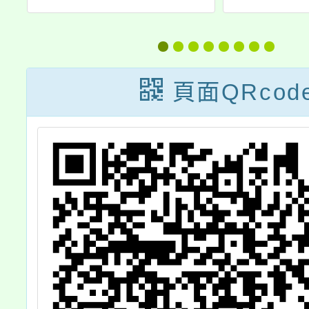
年度12月份教師
理「1
增能研習
庭教育
研習計
頁面QRcod
通系列
計畫，
教師參