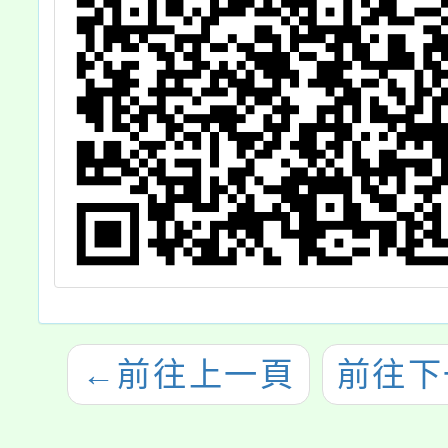
←
前往上一頁
前往下