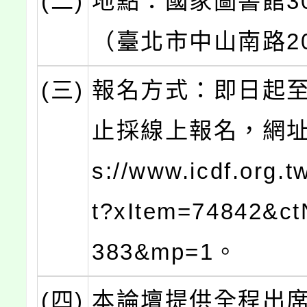
(二)
地點：國家圖書館3
（臺北市中山南路2
(三)
報名方式：即日起至
止採線上報名，網址：
s://www.icdf.org.t
t?xItem=74842&c
383&mp=1。
(四)
本論壇提供全程出席