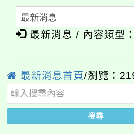
「桃園市補助參觀特色
要點
門員」簡章及活動海報
心理、諮商輔導、社會
115年度「教育部表揚
展演活動實施計畫」
踴躍報名參加。
系所師生報名參加。
公告本校115學年度第1
義教育推展貢獻獎」
最新消息 / 內容類型
「2026金融保險知識
代理(課)教師甄選結果(
桃園市115學年度學生
車」活動
最新消息首頁
/瀏覽：21
公告本校115學年度第
生本土語及新住民語歌
公告本校115學年度第
代理(課)教師甄選結果(
轉知中國文化大學推廣
代理(課)教師甄選結果(
搜尋
轉知苗栗縣政府辦理11
《TA101》溝通分析