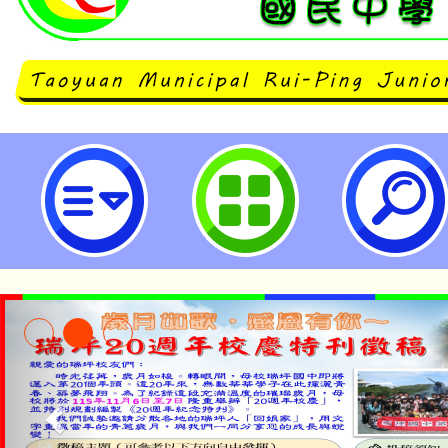
2026年第五屆「國際開發援助現場
─COP30：全球共作x氣候調適」
民中學