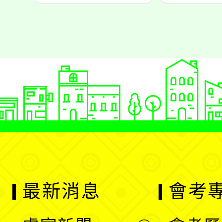
最新消息
會考