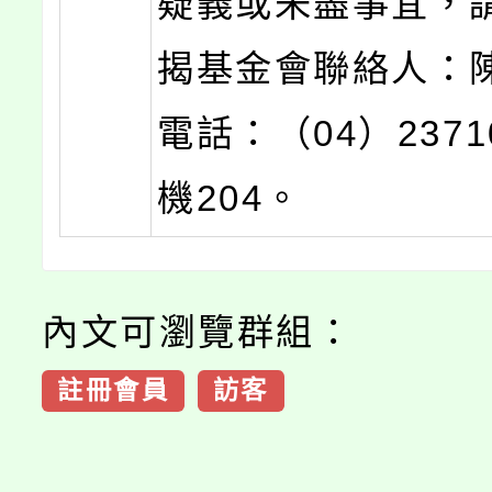
疑義或未盡事宜，
揭基金會聯絡人：
電話：（04）2371
機204。
內文可瀏覽群組：
註冊會員
訪客