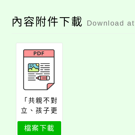
內容附件下載
Download a
「共親不對
立、孩子更
安心」未成
檔案下載
年子女遭親