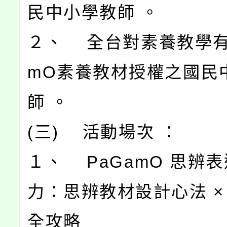
民中小學教師 。
２、 全台對素養教學有
mO素養教材授權之國民
師 。
(三) 活動場次 ：
１、 PaGamO 思辨
力：思辨教材設計心法 × 
全攻略