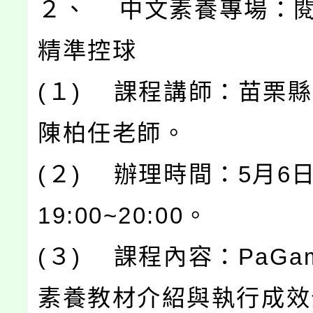
２、 中文素養專場：
精準控球
(１) 課程講師：苗栗
陳柏任老師。
(２) 辦理時間：5月6
19:00~20:00。
(３) 課程內容：PaGa
素養教材介紹與執行成效