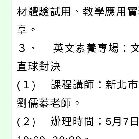
材體驗試用、教學應用實
享。
３、 英文素養專場：
直球對決
(１) 課程講師：新北
劉儒蓁老師。
(２) 辦理時間：5月7