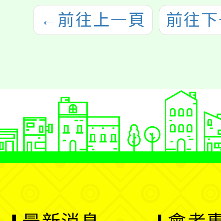
←
前往上一頁
前往下