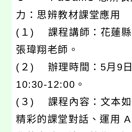
力：思辨教材課堂應用
(１) 課程講師：花蓮
張瑋翔老師。
(２) 辦理時間：5月9
10:30-12:00。
(３) 課程內容：文本
精彩的課堂對話、運用 A