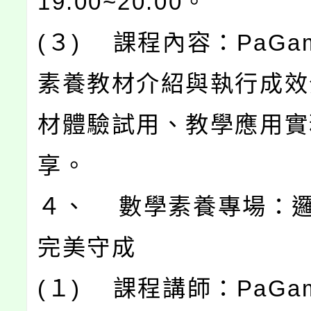
19:00~20:00。
(３) 課程內容：PaGa
素養教材介紹與執行成效
材體驗試用、教學應用實
享。
４、 數學素養專場：
完美守成
(１) 課程講師：PaG