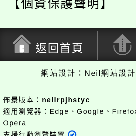
【個資保護聲明】
返回首頁
網站設計：Neil網站設
佈景版本：
neilrpjhstyc
適用瀏覽器：Edge、Google、Firefox
Opera
支援行動瀏覽裝置