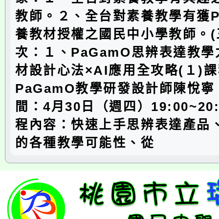
教師。２、全台對素養教學有獲P
養教材授權之國民中小學教師。(
次：１、PaGamO思辨表達教
材設計心法×AI應用全攻略(１)
PaGamO教學研發設計師陳悅寧
間：4月30日（週四）19:00~20:
程內容：快速上手思辨表達產品、
的各種教學可能性、從