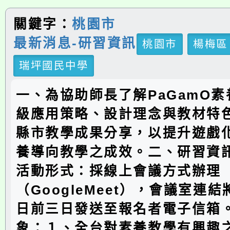
關鍵字：
桃園市
最新消息-研習資訊
桃園市
楊梅區
瑞坪國民中學
一、為協助師長了解PaGamO
級應用策略、設計理念與教材特
縣市教學成果分享，以提升遊戲
養導向教學之成效。二、研習資訊
活動形式：採線上會議方式辦理
（GoogleMeet），會議室連
日前三日發送至報名者電子信箱。
象：１、全台對素養教學有興趣