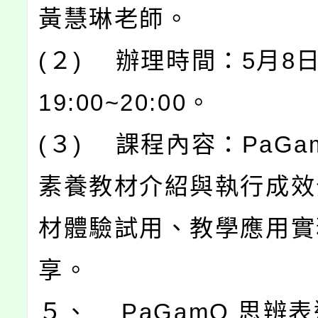
黃慧琳老師。
(２) 辦理時間：5月8
19:00~20:00。
(３) 課程內容：PaGa
素養教材介紹與執行成效
材體驗試用、教學應用實
享。
５、 PaGamO 思辨