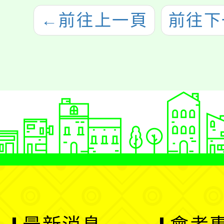
←
前往上一頁
前往下