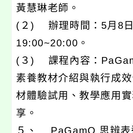
黃慧琳老師。
(２) 辦理時間：5月8
19:00~20:00。
(３) 課程內容：PaGa
素養教材介紹與執行成效
材體驗試用、教學應用實
享。
５、 PaGamO 思辨