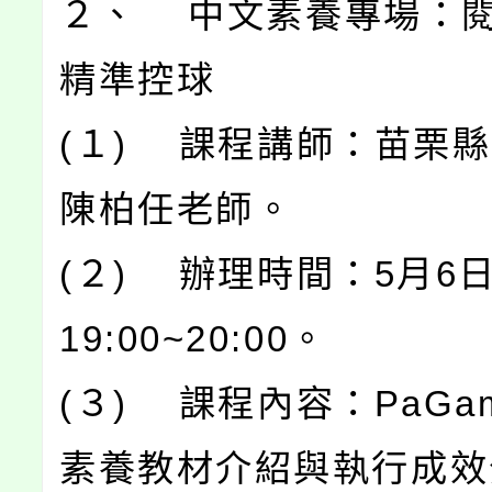
２、 中文素養專場：
精準控球
(１) 課程講師：苗栗
陳柏任老師。
(２) 辦理時間：5月6
19:00~20:00。
(３) 課程內容：PaGa
素養教材介紹與執行成效