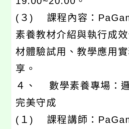
19:00~20:00。
(３) 課程內容：PaGa
素養教材介紹與執行成效
材體驗試用、教學應用實
享。
４、 數學素養專場：
完美守成
(１) 課程講師：PaG