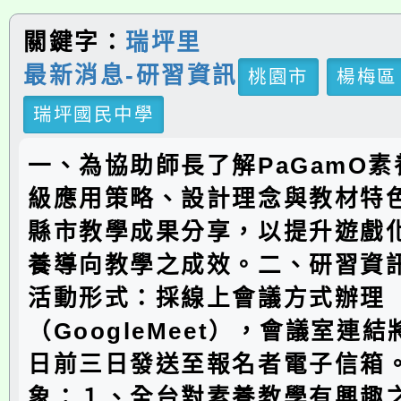
關鍵字：
瑞坪里
最新消息-研習資訊
桃園市
楊梅區
瑞坪國民中學
一、為協助師長了解PaGamO
級應用策略、設計理念與教材特
縣市教學成果分享，以提升遊戲
養導向教學之成效。二、研習資訊
活動形式：採線上會議方式辦理
（GoogleMeet），會議室連
日前三日發送至報名者電子信箱。
象：１、全台對素養教學有興趣