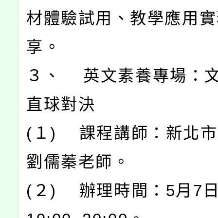
材體驗試用、教學應用實
享。
３、 英文素養專場：
直球對決
(１) 課程講師：新北
劉儒蓁老師。
(２) 辦理時間：5月7