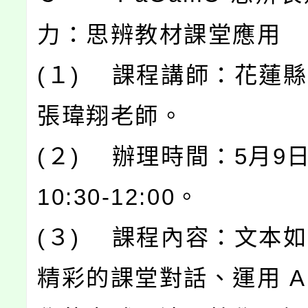
力：思辨教材課堂應用
(１) 課程講師：花蓮
張瑋翔老師。
(２) 辦理時間：5月9
10:30-12:00。
(３) 課程內容：文本
精彩的課堂對話、運用 A