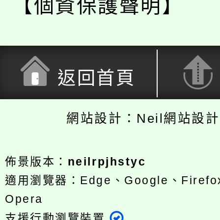
【個資保護聲明】
返回首頁
網站設計：Neil網站設
佈景版本：
neilrpjhstyc
適用瀏覽器：Edge、Google、Firefox
Opera
支援行動瀏覽裝置