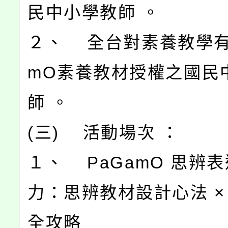
民中小學教師 。
２、 全台對素養教學有
mO素養教材授權之國民
師 。
(三) 活動場次 ：
１、 PaGamO 思辨
力：思辨教材設計心法 × 
全攻略