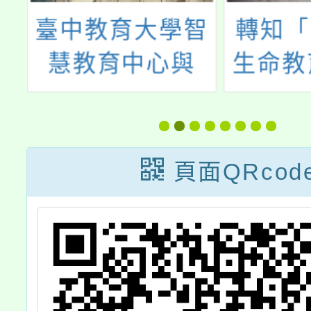
及
臺中教育大學智
轉知「
-
慧教育中心與
生命教
習
Microsoft合作辦
園—教
理「人工智慧師
會」實
資培育系列課
份，歡
頁面QRcod
程」活動訊息
師參