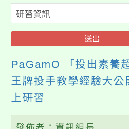
淨零綠生活教案入校路
份教師研習
者。
115年食農教育專業人
會
程
送出
PaGamO 「投出素養
王牌投手教學經驗大公
上研習
發佈者：資訊組長