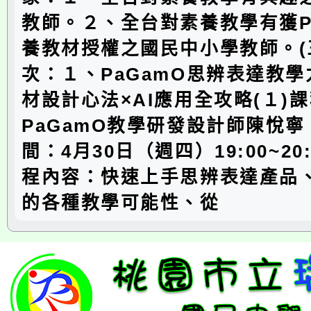
教師。２、全台對素養教學有獲P
養教材授權之國民中小學教師。(
次：１、PaGamO思辨表達教
材設計心法×AI應用全攻略(１)
PaGamO教學研發設計師陳悅寧
間：4月30日（週四）19:00~20:
程內容：快速上手思辨表達產品、
的各種教學可能性、從