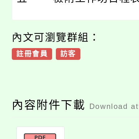
內文可瀏覽群組：
註冊會員
訪客
內容附件下載
Download a