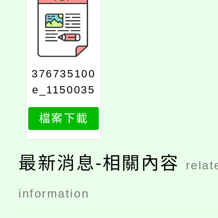
376735100
e_1150035
599_attach
檔案下載
1
最新消息-相關內容
relat
information