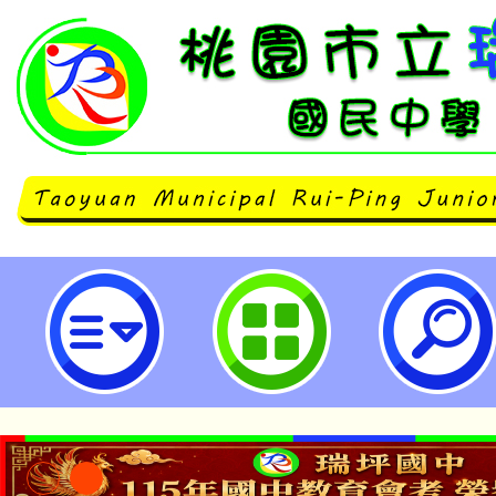
「115年國中小素養導向之AI素養
「AI素養教學初階工作坊」-桃園
學