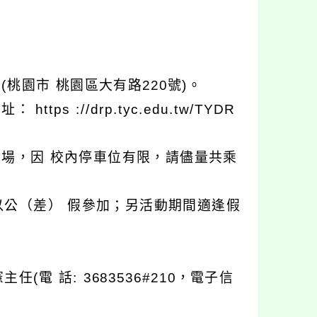
桃園市 桃園區大有路220號)。
 ://drp.tyc.edu.tw/TYDR
車場，因 校內停車位有限，請儘量共乘
公（差） 假參加；另活動期間適逢假
。
 話: 3683536#210，電子信