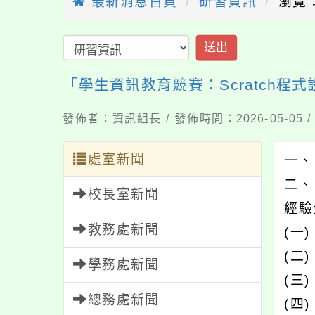
最新消息首頁
研習資訊
瀏覽：
送出
「學生資訊教育競賽：Scratch程
發佈者：資訊組長 / 發佈時間：2026-05-05
處室新聞
一、
二、
校長室新聞
經驗
教務處新聞
(一
(二
學務處新聞
(三
總務處新聞
(四