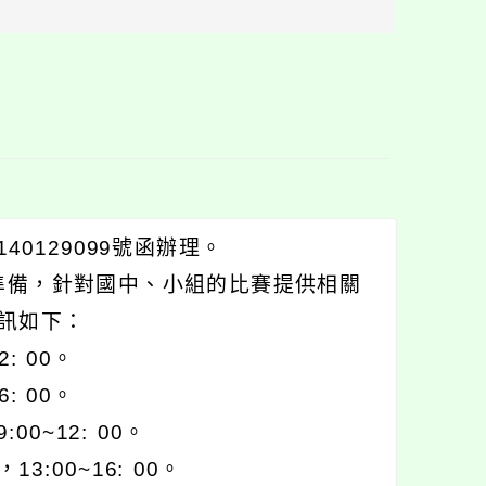
區
塊
0129099號函辦理。
賽準備，針對國中、小組的比賽提供相關
訊如下：
: 00。
: 00。
0~12: 00。
3:00~16: 00。