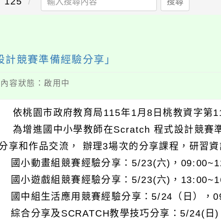
125
搜尋
式設計競賽準備經驗分享」
 / 內容狀態：啟用中
 依桃園市政府教育局115年1月8日桃教資字第114
 為增進國中小學教師在Scratch 程式設計競
分享和作品交流， 辦理3場次的分享課程，研習資
) 國小動畫組競賽經驗分享：5/23(六)，09:00~12
) 國小遊戲組競賽經驗分享：5/23(六)，13:00~16
) 國中組生活應用競賽經驗分享：5/24（日），09:0
) 綜合分享及SCRATCH教學技巧分享：5/24(日)，1