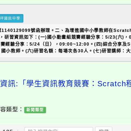
瑞坪國民中學
1140129099號函辦理。二、為增進國中小學教師在Scr
資訊如下：(一)國小動畫組競賽經驗分享：5/23(六)，09:
用競賽經驗分享：5/24（日），09:00~12:00。(四)綜合分享及
國中、國小教師。(六)研習名額：每場次各30人。(七)研習講師
資訊:「學生資訊教育競賽：Scratc
內容類型：
新聞類型