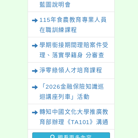
藍圖說明會
115年食農教育專業人員
在職訓練課程
學期銜接期間理賠案件受
理、落實學籍身 分審查
程序及理賠申請書改版
淨零綠領人才培育課程
「2026金融保險知識巡
迴講座列車」活動
轉知中國文化大學推廣教
育部辦理《TA101》溝通
分析基礎認證課程，歡迎
觀看更多內容