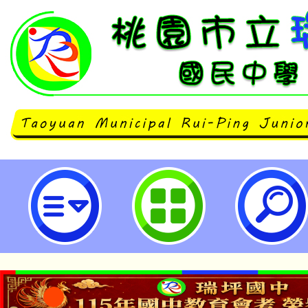
「B2.PBL 教學應用工作坊」-桃
中學