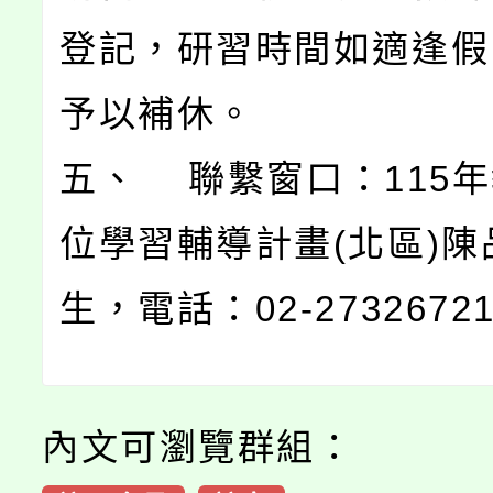
登記，研習時間如適逢假
予以補休。
五、 聯繫窗口：115
位學習輔導計畫(北區)陳
生，電話：02-2732672
內文可瀏覽群組：