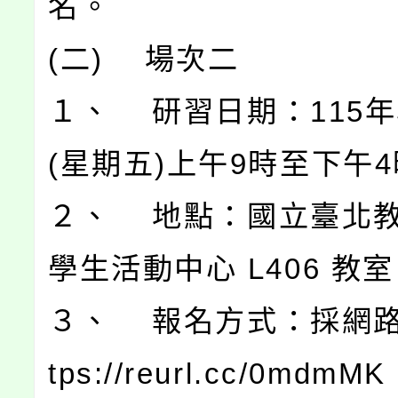
名。
(二) 場次二
１、 研習日期：115年
(星期五)上午9時至下午4
２、 地點：國立臺北
學生活動中心 L406 教
３、 報名方式：採網路
tps://reurl.cc/0mdm