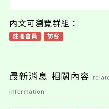
內文可瀏覽群組：
註冊會員
訪客
最新消息-相關內容
relat
information