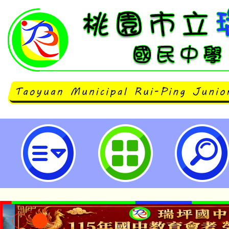
「B4各領域/科目、議題數位教學工
學領域互動教學實作」研習-桃園市