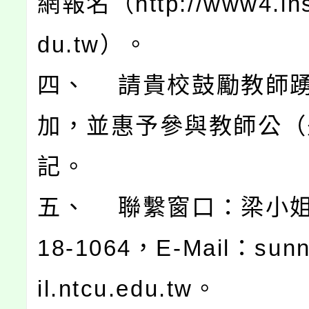
網報名（http://www4.ins
du.tw）。
四、 請貴校鼓勵教師
加，並惠予參與教師公（
記。
五、 聯繫窗口：梁小姐，
18-1064，E-Mail：sun
il.ntcu.edu.tw。