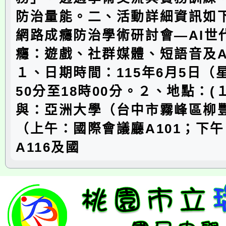
防治量能。二、活動詳細資訊如下：
網路成癮防治學術研討會—AI世
癮：遊戲、社群媒體、短語音及A
１、日期時間：115年6月5日（
50分至18時00分。２、地點：(
與：亞洲大學（台中市霧峰區柳豐
（上午：國際會議廳A101；下
A116及國