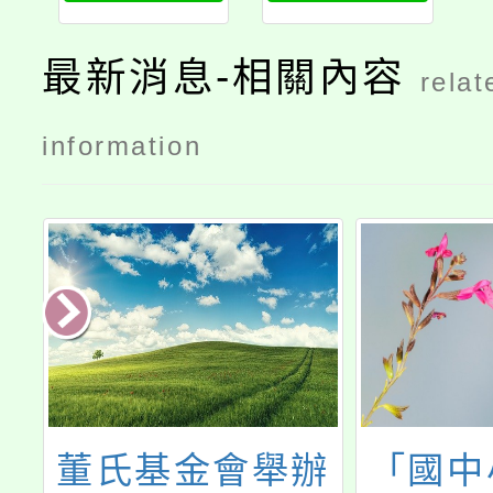
最新消息-相關內容
relat
information
會舉辦
「國中小科技教
轉