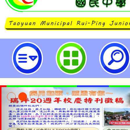
「2026網路成癮防治學術研討會—
癮：遊戲、社群媒體、短語音及AI
「2026網路成癮防治專業知能培
『網』的心：網路成癮的辨識、因應
桃園市立瑞坪國民中學