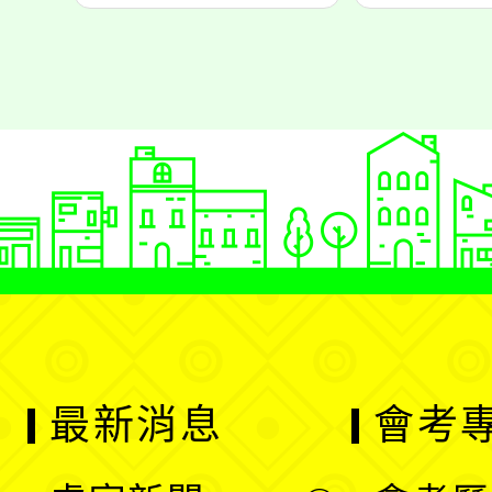
最新消息
會考