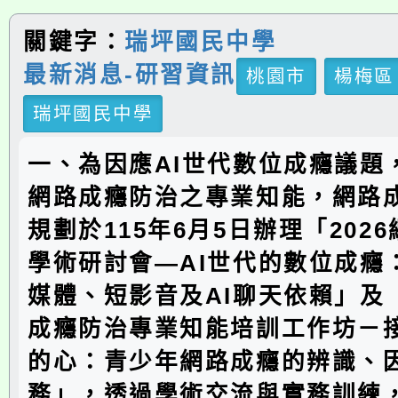
關鍵字：
瑞坪國民中學
最新消息-研習資訊
桃園市
楊梅區
瑞坪國民中學
一、為因應AI世代數位成癮議題
網路成癮防治之專業知能，網路
規劃於115年6月5日辦理「202
學術研討會—AI世代的數位成癮
媒體、短影音及AI聊天依賴」及「
成癮防治專業知能培訓工作坊－
的心：青少年網路成癮的辨識、
務」，透過學術交流與實務訓練