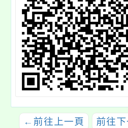
與職員
與。
←
前往上一頁
前往下