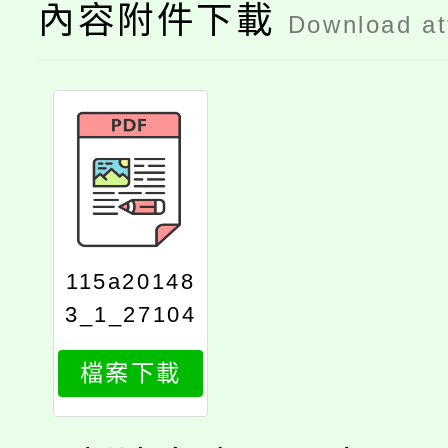
內容附件下載
Download a
115a20148
3_1_27104
841629
檔案下載