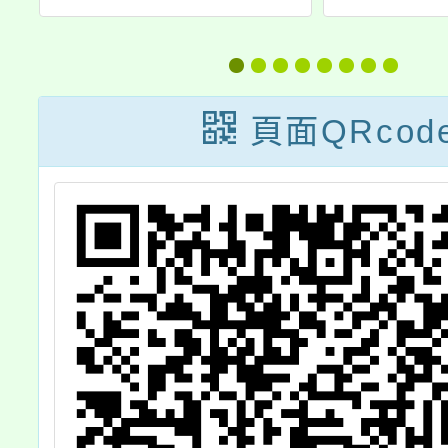
福
發展教育培訓工
作坊(北部場)」
迎
活動資訊
頁面QRcod