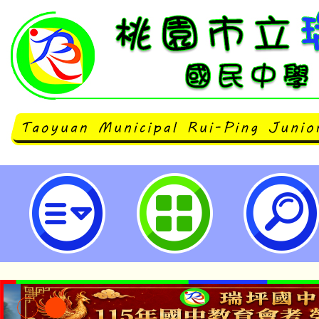
114學年度「媒體素養教案得獎經
動-桃園市立瑞坪國民中學