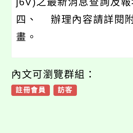
j6V)之最新消息查詢及
四、 辦理內容請詳閱
畫。
內文可瀏覽群組：
註冊會員
訪客