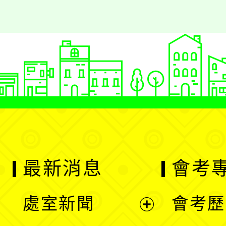
最新消息
會考
處室新聞
會考歷
展