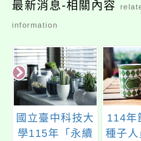
最新消息-相關內容
relat
information
年
國立臺中科技大
114
題
學115年「永續
種子人