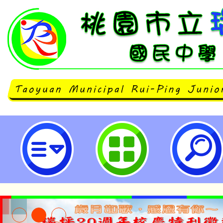
2026木育推動人員基礎知能培訓-
民中學