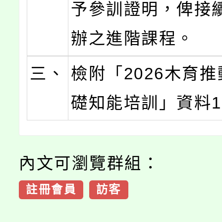
予參訓證明，俾接
辦之進階課程。
三、
檢附「2026木育
礎知能培訓」資料
內文可瀏覽群組：
註冊會員
訪客