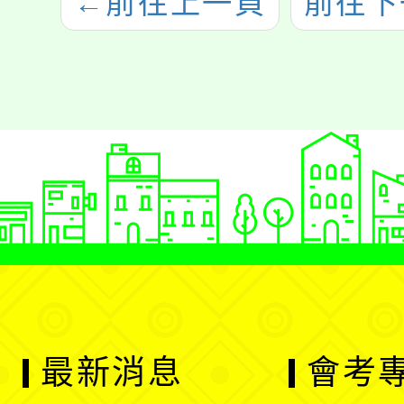
←
前往上一頁
前往下
最新消息
會考