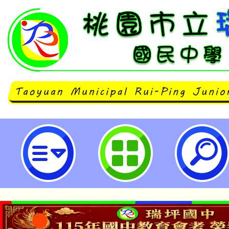
龍潭自造教育及科技中心115年6
習-桃園市立瑞坪國民中學