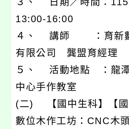
３、 日期／時間：115
13:00-16:00
４、 講師 ：育新
有限公司 龔盟育經理
５、 活動地點 ：龍
中心手作教室
(二) 【國中生科】【
數位木作工坊：CNC木