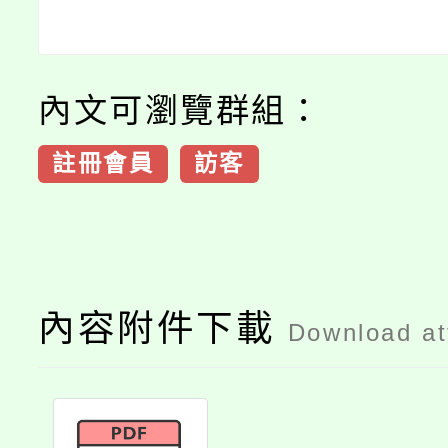
內文可瀏覽群組：
註冊會員
訪客
內容附件下載
Download a