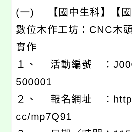
(一) 【國中生科】【
數位木作工坊：CNC木
實作
１、 活動編號 ：J0003
500001
２、 報名網址 ：https:/
cc/mp7Q91