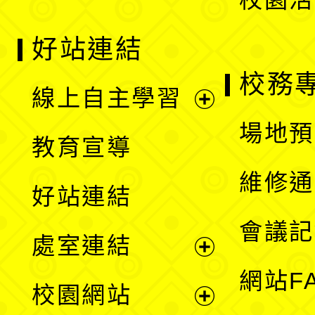
好站連結
校務
線上自主學習
展
場地預
教育宣導
開
維修通
好站連結
選
會議記
處室連結
單
展
網站F
校園網站