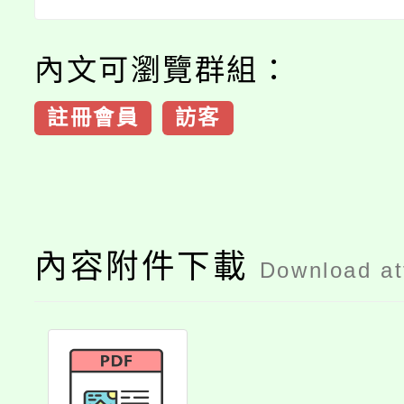
內文可瀏覽群組：
註冊會員
訪客
內容附件下載
Download a