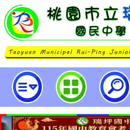
轉知財團法人桃園市禪繞文教基金
善城市倡議論壇」，歡迎報名參與。
國民中學