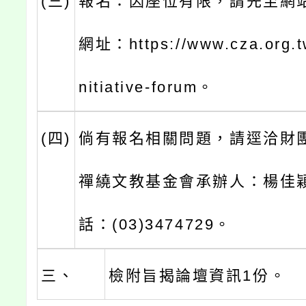
(三)
報名：因座位有限，請先至網
網址：https://www.cza.org.tw
nitiative-forum。
(四)
倘有報名相關問題，請逕洽財
禪繞文教基金會承辦人：楊佳
話：(03)3474729。
三、
檢附旨揭論壇資訊1份。