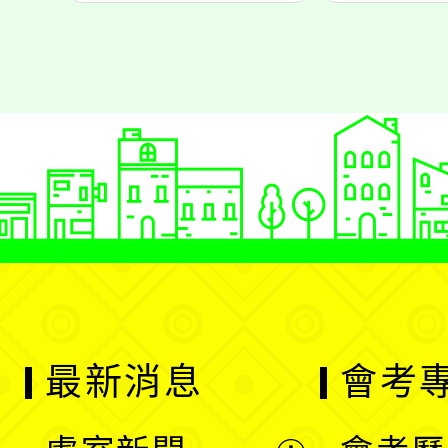
最新消息
會考