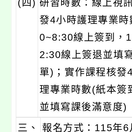
(四)
研習時數：線上視
發4小時護理專業時數
0~8:30線上簽到，12
2:30線上簽退並填
單)；實作課程核發
理專業時數(紙本簽
並填寫課後滿意度) 
三、
報名方式：115年6