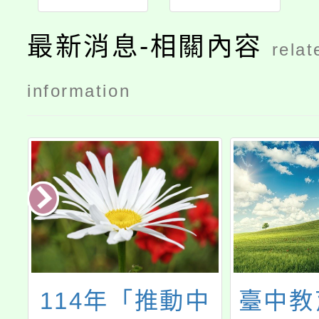
程計畫
最新消息-相關內容
relat
information
衛
114年「推動中
臺中教