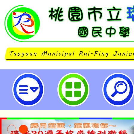
桃園市「115年度學校護理人員緊
程」-桃園市立瑞坪國民中學