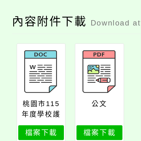
內容附件下載
Download a
桃園市115
公文
年度學校護
理人員緊急
檔案下載
檔案下載
救護複訓課