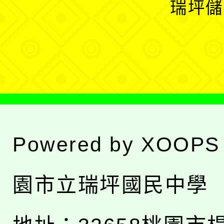
瑞坪儲
單
選
單
Powered by
XOOPS
園市立瑞坪國民中學