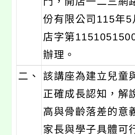
門，開店一二三網
份有限公司115年5
店字第115105150
辦理。
二、
該講座為建立兒童
正確成長認知，解
高與骨齡落差的意
家長與學子具體可