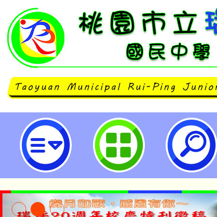
AlBoneage 骨齡檢測公益衛教
青少年健康成長講座-桃園市立瑞坪