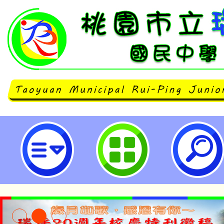
115年度「環境教育30加3小時核
桃園市立瑞坪國民中學