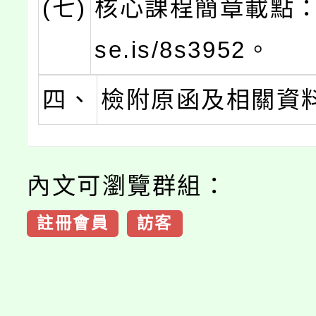
(七)
核心課程簡章載點：htt
se.is/8s3952。
四、
檢附原函及相關資
內文可瀏覽群組：
註冊會員
訪客