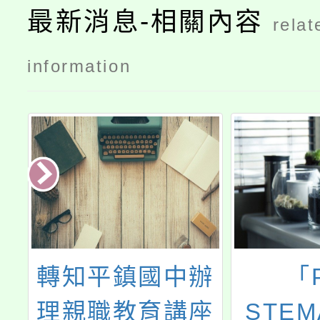
最新消息-相關內容
relat
information
點
轉知平鎮國中辦
「P
懷
理親職教育講座
STEM