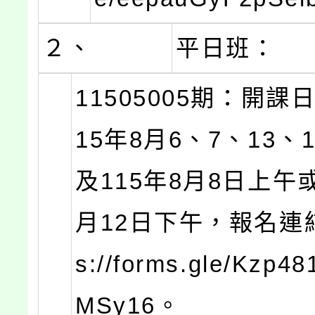
２、
平日班：
11505005期：開課
15年8月6、7、13、
及115年8月8日上午或
月12日下午，報名連結
s://forms.gle/Kzp4
MSy16。