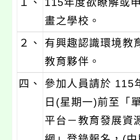
１、
115年度欲瞭解或
畫之學校。
２、
有興趣認識環境教
教育夥伴。
四、
參加人員請於 115
日(星期一)前至「
平台－教育發展資
網」登錄報名，(中