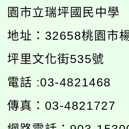
園市立瑞坪國民中學
地址：
32658桃園市
坪里文化街535號
電話 :03-4821468
傳真：03-4821727
網路電話：903-1530