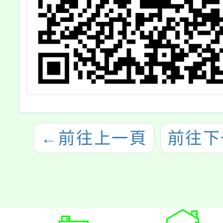
←
前往上一頁
前往下