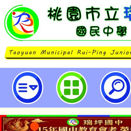
「115年度桃園市環境教育永續校
請說明會-桃園市立瑞坪國民中學