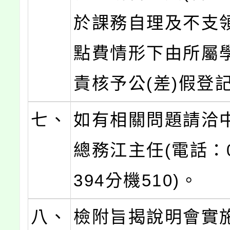
於課務自理及不支
點費情形下由所屬
責核予公(差)假登
七、
如有相關問題請洽
總務江主任(電話：03
394分機510)。
八、
檢附旨揭說明會實