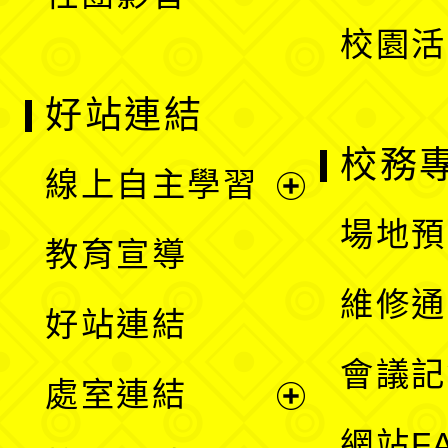
單
校園活
好站連結
校務
線上自主學習
展
場地預
教育宣導
開
維修通
好站連結
選
會議記
處室連結
單
展
網站F