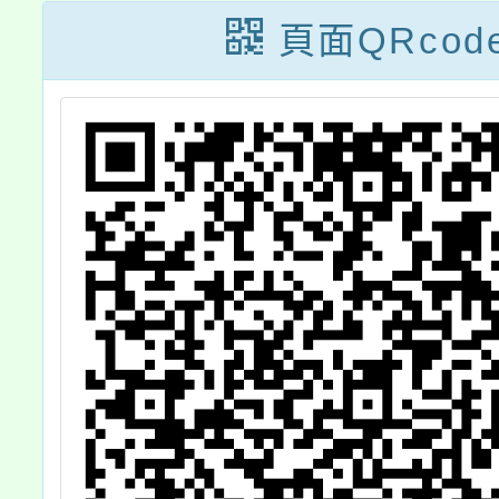
頁面QRcod