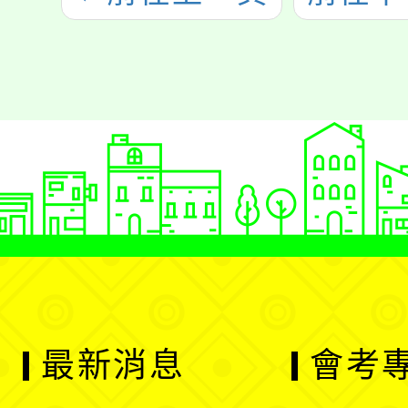
最新消息
會考