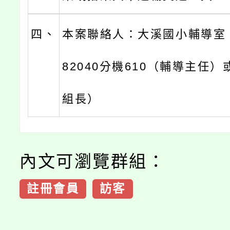
四、
本案聯絡人：大溪國小輔導室，
82040分機610（輔導主任）
組長）
內文可瀏覽群組：
註冊會員
訪客