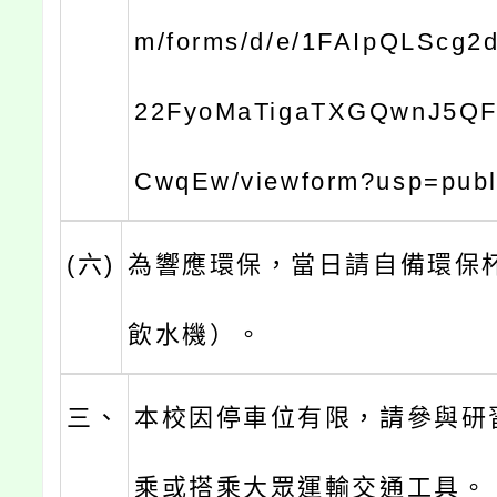
m/forms/d/e/1FAIpQLScg2
22FyoMaTigaTXGQwnJ5Q
CwqEw/viewform?usp=publi
(六)
為響應環保，當日請自備環保
飲水機）。
三、
本校因停車位有限，請參與研
乘或搭乘大眾運輸交通工具。