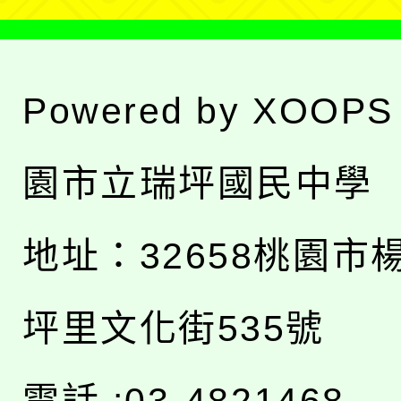
Powered by
XOOPS
園市立瑞坪國民中學
地址：
32658桃園市
坪里文化街535號
電話 :03-4821468