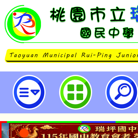
大溪國小辦理親職教育講座「讀懂
SEL × 愛之語的親職練習」，歡
及社區人士參加。-桃園市立瑞坪國