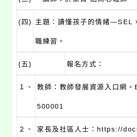
(四)
主題：讀懂孩子的情緒—SEL 
職練習。
(五)
報名方式：
１、
教師：教師發展資源入口網。E00
500001
２、
家長及社區人士：https://docs.