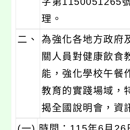
字第115005126
理。
二、
為強化各地方政府
關人員對健康飲食
能，強化學校午餐
教育的實踐場域，
揭全國說明會，資
(一)
時間：115年6月2