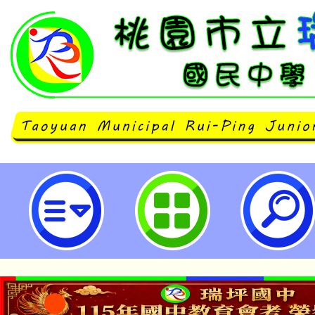
「高級中等以下學校健康飲食教育
劃」全國說明會-桃園市立瑞坪國民