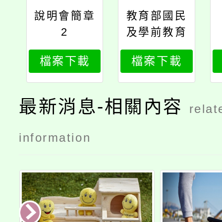
說明會簡章
教育部國民
2
及學前教育
署函
檔案下載
檔案下載
最新消息-相關內容
relat
information