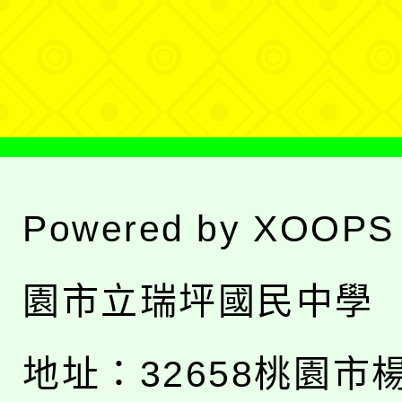
單
選
單
Powered by
XOOPS
園市立瑞坪國民中學
地址：
32658桃園市