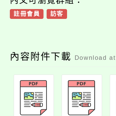
內文可瀏覽群組：
註冊會員
訪客
內容附件下載
Download a